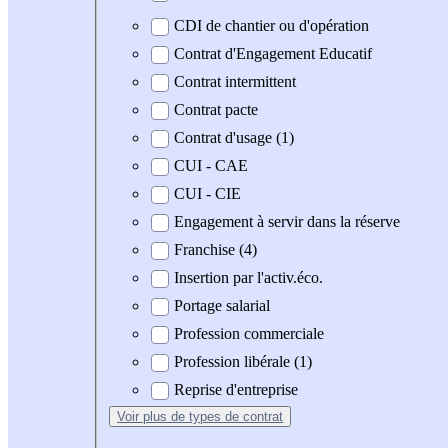
CDI de chantier ou d'opération
Contrat d'Engagement Educatif
Contrat intermittent
Contrat pacte
Contrat d'usage (1)
CUI - CAE
CUI - CIE
Engagement à servir dans la réserve
Franchise (4)
Insertion par l'activ.éco.
Portage salarial
Profession commerciale
Profession libérale (1)
Reprise d'entreprise
Voir plus
de types de contrat