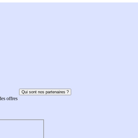
Qui sont nos partenaires ?
des offres