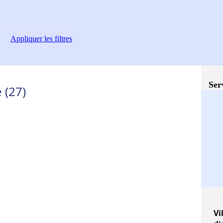
Appliquer
les filtres
Ser
 (27)
Vi