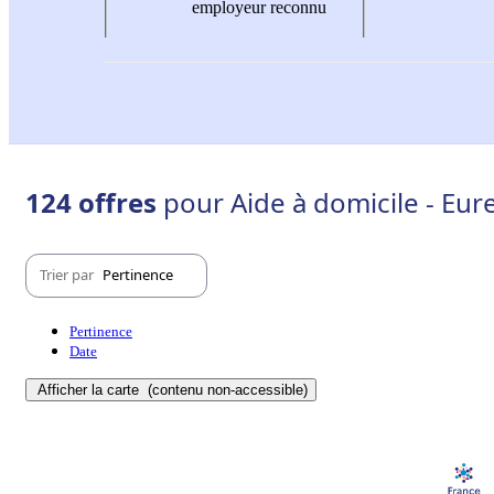
employeur reconnu
124 offres
pour Aide à domicile - Eure
Trier par
Pertinence
Pertinence
Date
Afficher la carte
(contenu non-accessible)