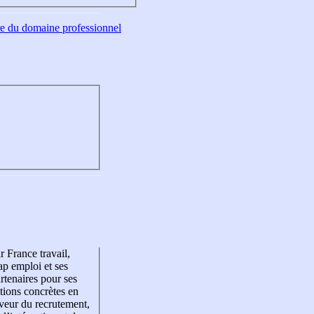
tre du domaine professionnel
r France travail,
p emploi et ses
rtenaires pour ses
tions concrètes en
veur du recrutement,