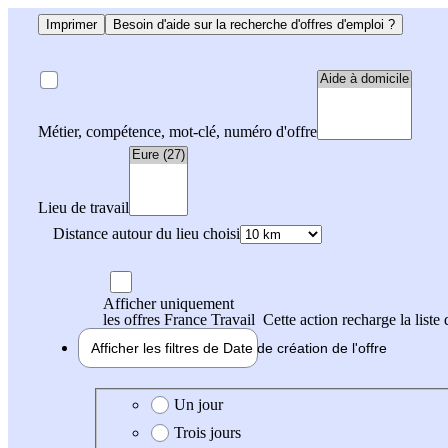
Imprimer
Besoin d'aide sur la recherche d'offres d'emploi ?
Métier, compétence, mot-clé, numéro d'offre
Lieu de travail
Distance autour du lieu choisi
Afficher uniquement
les offres France Travail
Cette action recharge la liste 
Afficher les filtres de
Date de création
de l'offre
Date de création de l'offre
Un jour
Trois jours