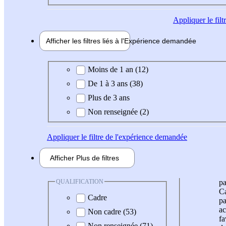
Appliquer
le fil
Afficher les filtres liés à l'
Expérience
demandée
Expérience demandée
Moins de 1 an (12)
De 1 à 3 ans (38)
Plus de 3 ans
Non renseignée (2)
Appliquer
le filtre de l'expérience demandée
Afficher
Plus de
filtres
QUALIFICATION
pa
Ca
Cadre
pa
ac
Non cadre (53)
fa
Non renseignée (71)