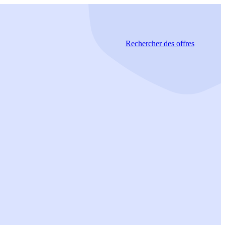
Rechercher
des offres