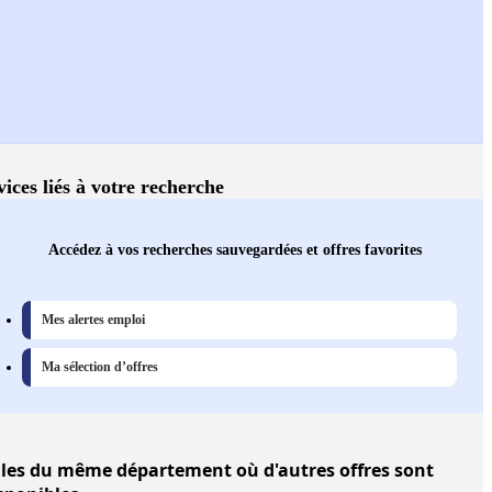
vices liés à votre recherche
Accédez à vos recherches sauvegardées et offres favorites
Mes alertes emploi
Ma sélection d’offres
lles
du même département où d'autres offres sont