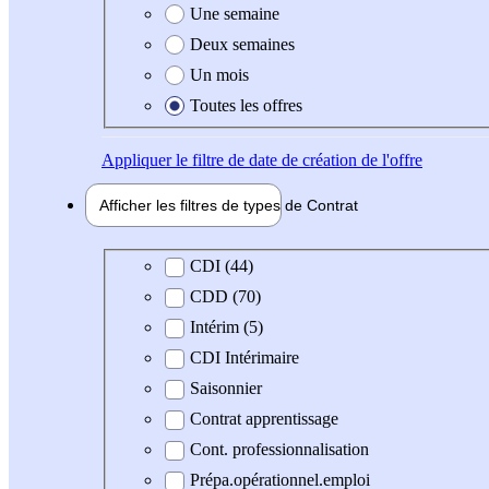
Une semaine
Deux semaines
Un mois
Toutes les offres
Appliquer
le filtre de date de création de l'offre
Afficher les filtres de types de
Contrat
Type de contrat
CDI (44)
CDD (70)
Intérim (5)
CDI Intérimaire
Saisonnier
Contrat apprentissage
Cont. professionnalisation
Prépa.opérationnel.emploi