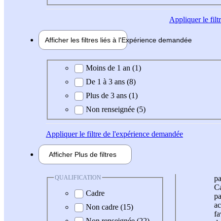
Appliquer
le fil
Afficher les filtres liés à l'
Expérience
demandée
Expérience demandée
Moins de 1 an (1)
De 1 à 3 ans (8)
Plus de 3 ans (1)
Non renseignée (5)
Appliquer
le filtre de l'expérience demandée
Afficher
Plus de
filtres
QUALIFICATION
pa
Ca
Cadre
pa
ac
Non cadre (15)
fa
Non renseignée (22)