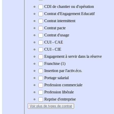
CDI de chantier ou d'opération
Contrat d'Engagement Educatif
Contrat intermittent
Contrat pacte
Contrat d'usage
CUI - CAE
CUI - CIE
Engagement à servir dans la réserve
Franchise (1)
Insertion par l'activ.éco.
Portage salarial
Profession commerciale
Profession libérale
Reprise d'entreprise
Voir plus
de types de contrat