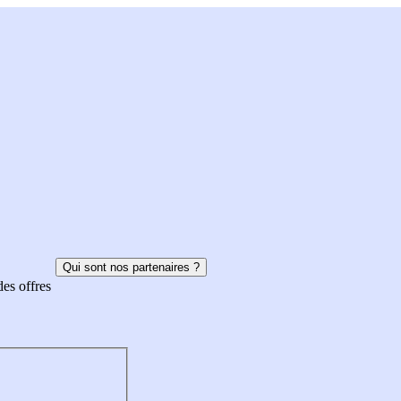
Qui sont nos partenaires ?
des offres