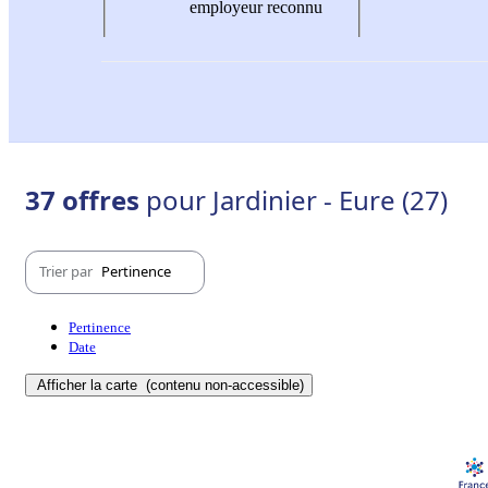
employeur reconnu
37 offres
pour Jardinier - Eure (27)
Trier par
Pertinence
Pertinence
Date
Afficher la carte
(contenu non-accessible)