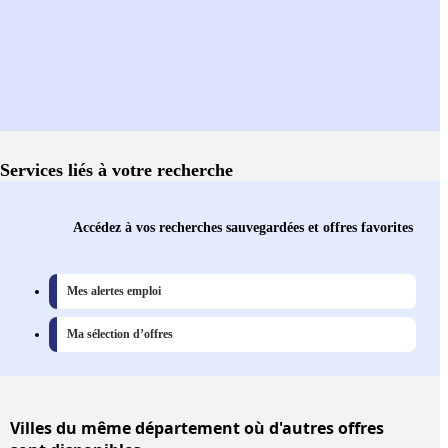
Services liés à votre recherche
Accédez à vos recherches sauvegardées et offres favorites
Mes alertes emploi
Ma sélection d’offres
Villes
du même département où d'autres offres