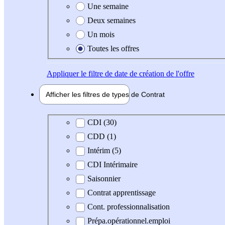
Une semaine
Deux semaines
Un mois
Toutes les offres
Appliquer
le filtre de date de création de l'offre
Afficher les filtres de types de
Contrat
Type de contrat
CDI (30)
CDD (1)
Intérim (5)
CDI Intérimaire
Saisonnier
Contrat apprentissage
Cont. professionnalisation
Prépa.opérationnel.emploi