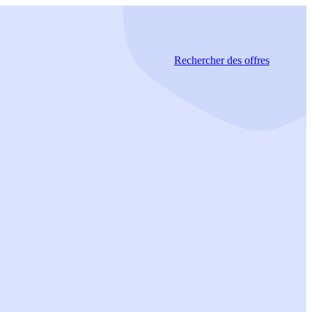
Rechercher
des offres