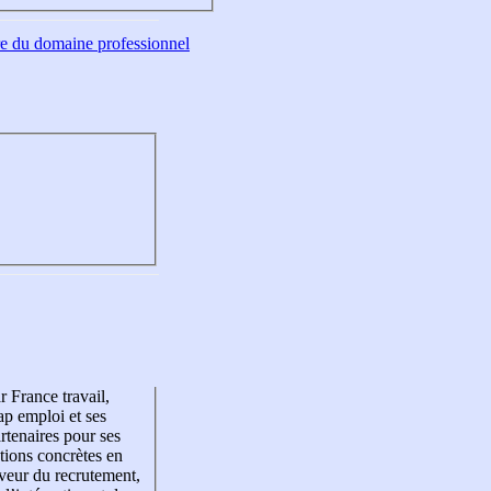
tre du domaine professionnel
r France travail,
p emploi et ses
rtenaires pour ses
tions concrètes en
veur du recrutement,