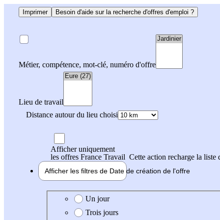
Imprimer
Besoin d'aide sur la recherche d'offres d'emploi ?
Métier, compétence, mot-clé, numéro d'offre
Lieu de travail
Distance autour du lieu choisi
Afficher uniquement
les offres France Travail
Cette action recharge la liste 
Afficher les filtres de
Date de création
de l'offre
Date de création de l'offre
Un jour
Trois jours