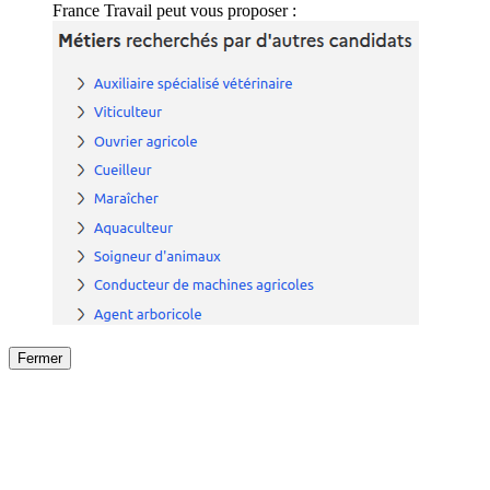
France Travail peut vous proposer :
Fermer
Fermer
le détail de l'offre
/
Offre
sur
Offre précéden