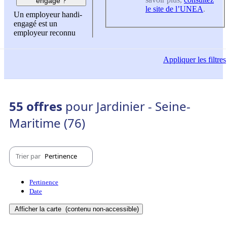
engagé ?
le site de l’UNEA
.
Un employeur handi-
engagé est un
employeur reconnu
Appliquer
les filtres
55 offres
pour Jardinier - Seine-
Maritime (76)
Trier par
Pertinence
Pertinence
Date
Afficher la carte
(contenu non-accessible)