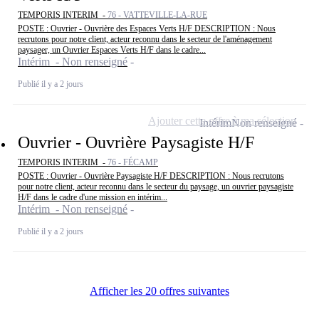
TEMPORIS INTERIM -
76 - VATTEVILLE-LA-RUE
POSTE : Ouvrier - Ouvrière des Espaces Verts H/F DESCRIPTION : Nous
recrutons pour notre client, acteur reconnu dans le secteur de l'aménagement
paysager, un Ouvrier Espaces Verts H/F dans le cadre...
Intérim - Non renseigné
Publié il y a 2 jours
Ajouter cette offre à ma sélection
Intérim
Non renseigné
Ouvrier - Ouvrière Paysagiste H/F
TEMPORIS INTERIM -
76 - FÉCAMP
POSTE : Ouvrier - Ouvrière Paysagiste H/F DESCRIPTION : Nous recrutons
pour notre client, acteur reconnu dans le secteur du paysage, un ouvrier paysagiste
H/F dans le cadre d'une mission en intérim...
Intérim - Non renseigné
Publié il y a 2 jours
Afficher les 20 offres suivantes