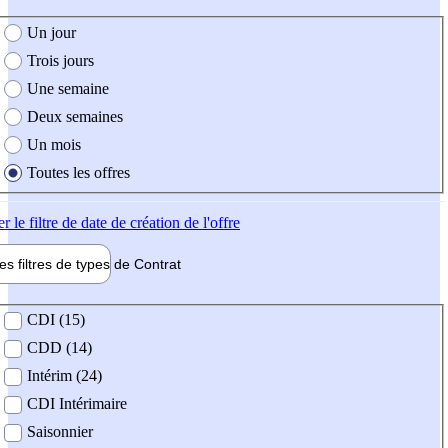
e création de l'offre
Un jour
Trois jours
Une semaine
Deux semaines
Un mois
Toutes les offres
er
le filtre de date de création de l'offre
les filtres de types de
Contrat
de contrat
CDI (15)
CDD (14)
Intérim (24)
CDI Intérimaire
Saisonnier