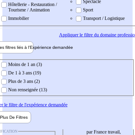
Spectacle
Hôtellerie - Restauration /
Tourisme / Animation
Sport
Immobilier
Transport / Logistique
Appliquer
le filtre du domaine professi
es filtres liés à l'
Expérience
demandée
ience demandée
Moins de 1 an (3)
De 1 à 3 ans (19)
Plus de 3 ans (2)
Non renseignée (13)
er
le filtre de l'expérience demandée
Plus De
Filtres
IFICATION
par France travail,