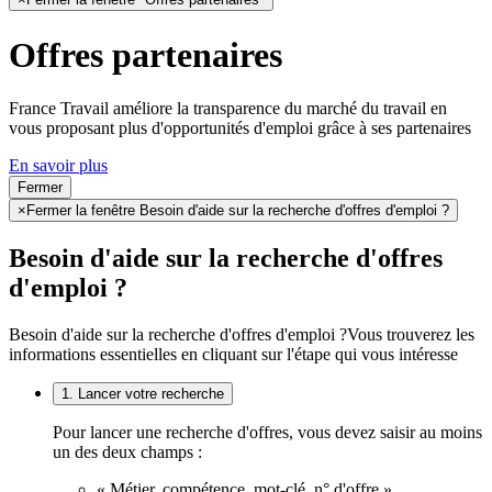
Offres partenaires
France Travail améliore la transparence du marché du travail en
vous proposant plus d'opportunités d'emploi grâce à ses partenaires
En savoir plus
Fermer
×
Fermer la fenêtre Besoin d'aide sur la recherche d'offres d'emploi ?
Besoin d'aide sur la recherche d'offres
d'emploi ?
Besoin d'aide sur la recherche d'offres d'emploi ?
Vous trouverez les
informations essentielles en cliquant sur l'étape qui vous intéresse
1. Lancer votre recherche
Pour lancer une recherche d'offres, vous devez saisir au moins
un des deux champs :
« Métier, compétence, mot-clé, n° d'offre »