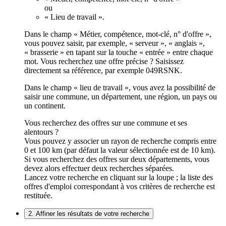
ou
« Lieu de travail ».
Dans le champ « Métier, compétence, mot-clé, n° d'offre »,
vous pouvez saisir, par exemple, « serveur », « anglais »,
« brasserie » en tapant sur la touche « entrée » entre chaque
mot. Vous recherchez une offre précise ? Saisissez
directement sa référence, par exemple 049RSNK.
Dans le champ « lieu de travail », vous avez la possibilité de
saisir une commune, un département, une région, un pays ou
un continent.
Vous recherchez des offres sur une commune et ses
alentours ?
Vous pouvez y associer un rayon de recherche compris entre
0 et 100 km (par défaut la valeur sélectionnée est de 10 km).
Si vous recherchez des offres sur deux départements, vous
devez alors effectuer deux recherches séparées.
Lancez votre recherche en cliquant sur la loupe ; la liste des
offres d'emploi correspondant à vos critères de recherche est
restituée.
2. Affiner les résultats de votre recherche