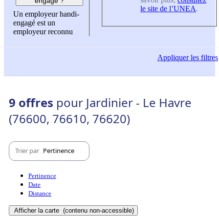
engagé ?
le site de l’UNEA
.
Un employeur handi-
engagé est un
employeur reconnu
Appliquer
les filtres
9 offres
pour Jardinier - Le Havre
(76600, 76610, 76620)
Trier par
Pertinence
Pertinence
Date
Distance
Afficher la carte
(contenu non-accessible)