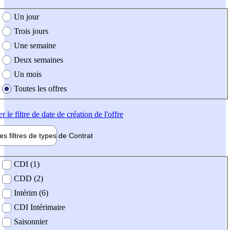
e création de l'offre
Un jour
Trois jours
Une semaine
Deux semaines
Un mois
Toutes les offres
er
le filtre de date de création de l'offre
les filtres de types de
Contrat
de contrat
CDI (1)
CDD (2)
Intérim (6)
CDI Intérimaire
Saisonnier