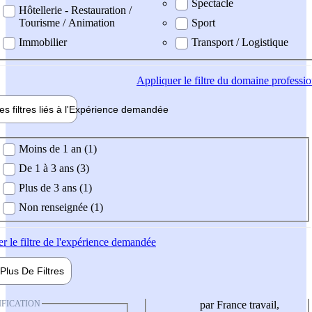
Spectacle
Hôtellerie - Restauration /
Tourisme / Animation
Sport
Immobilier
Transport / Logistique
Appliquer
le filtre du domaine professi
es filtres liés à l'
Expérience
demandée
ience demandée
Moins de 1 an (1)
De 1 à 3 ans (3)
Plus de 3 ans (1)
Non renseignée (1)
er
le filtre de l'expérience demandée
Plus De
Filtres
IFICATION
par France travail,