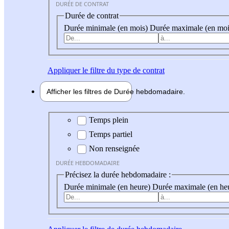
DURÉE DE CONTRAT
Durée de contrat
Durée minimale (en mois)
Durée maximale (en moi
Appliquer
le filtre du type de contrat
Afficher les filtres de
Durée hebdo
madaire
Durée hebdomadaire
Temps plein
Temps partiel
Non renseignée
DURÉE HEBDOMADAIRE
Précisez la durée hebdomadaire :
Durée minimale (en heure)
Durée maximale (en he