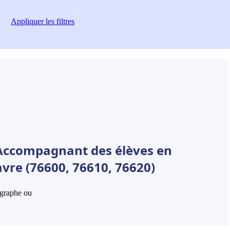
Appliquer
les filtres
 Accompagnant des élèves en
avre (76600, 76610, 76620)
hographe ou