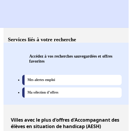
Services liés à votre recherche
Accédez à vos recherches sauvegardées et offres
favorites
Mes alertes emploi
Ma sélection d’offres
Villes
avec le plus d'offres d'Accompagnant des
élèves en situation de handicap (AESH)