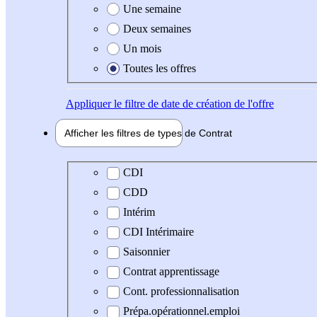
Une semaine
Deux semaines
Un mois
Toutes les offres
Appliquer
le filtre de date de création de l'offre
Afficher les filtres de types de
Contrat
Type de contrat
CDI
CDD
Intérim
CDI Intérimaire
Saisonnier
Contrat apprentissage
Cont. professionnalisation
Prépa.opérationnel.emploi