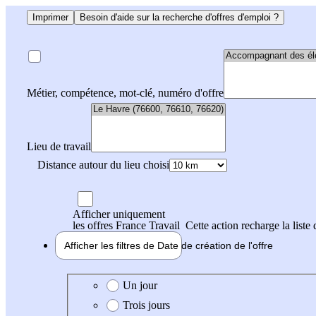
Imprimer
Besoin d'aide sur la recherche d'offres d'emploi ?
Métier, compétence, mot-clé, numéro d'offre
Lieu de travail
Distance autour du lieu choisi
Afficher uniquement
les offres France Travail
Cette action recharge la liste 
Afficher les filtres de
Date de création
de l'offre
Date de création de l'offre
Un jour
Trois jours