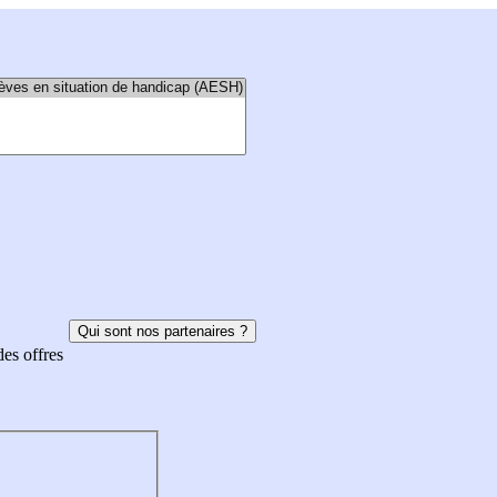
Qui sont nos partenaires ?
des offres