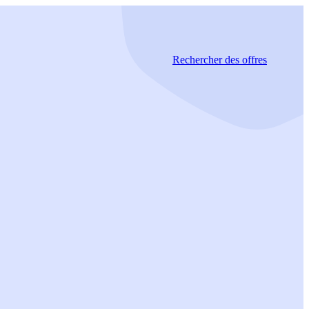
Rechercher
des offres