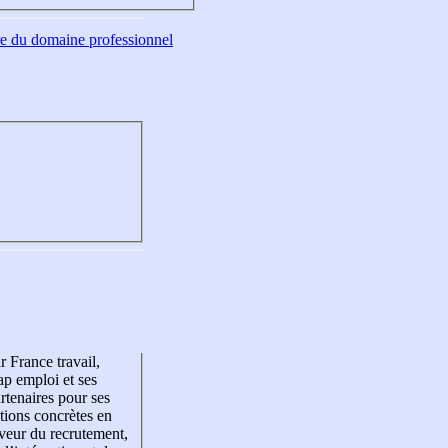
tre du domaine professionnel
r France travail,
p emploi et ses
rtenaires pour ses
tions concrètes en
veur du recrutement,