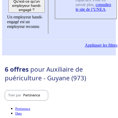
Qu'est-ce qu'un
savoir plus,
consultez
employeur handi-
le site de l’UNEA
.
engagé ?
Un employeur handi-
engagé est un
employeur reconnu
Appliquer
les filtres
6 offres
pour Auxiliaire de
puériculture - Guyane (973)
Trier par
Pertinence
Pertinence
Date