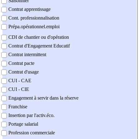
Saisonnier
Contrat apprentissage
Cont. professionnalisation
Prépa.opérationnel.emploi
CDI de chantier ou d'opération
Contrat d'Engagement Educatif
Contrat intermittent
Contrat pacte
Contrat d'usage
CUI - CAE
CUI - CIE
Engagement à servir dans la réserve
Franchise
Insertion par l'activ.éco.
Portage salarial
Profession commerciale