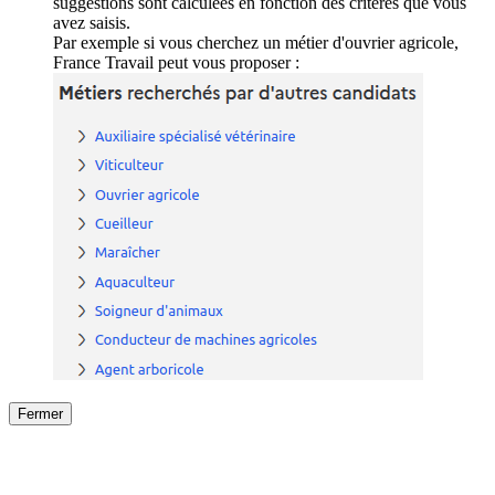
suggestions sont calculées en fonction des critères que vous
avez saisis.
Par exemple si vous cherchez un métier d'ouvrier agricole,
France Travail peut vous proposer :
Fermer
Fermer
le détail de l'offre
/