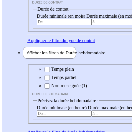
DURÉE DE CONTRAT
Durée de contrat
Durée minimale (en mois)
Durée maximale (en moi
Appliquer
le filtre du type de contrat
Afficher les filtres de
Durée hebdo
madaire
Durée hebdomadaire
Temps plein
Temps partiel
Non renseignée (1)
DURÉE HEBDOMADAIRE
Précisez la durée hebdomadaire :
Durée minimale (en heure)
Durée maximale (en he