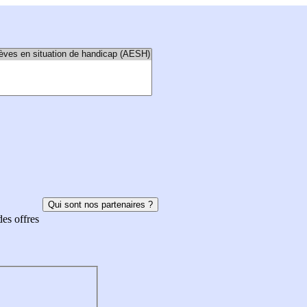
Qui sont nos partenaires ?
des offres