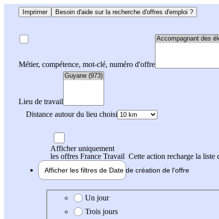
Imprimer
Besoin d'aide sur la recherche d'offres d'emploi ?
Métier, compétence, mot-clé, numéro d'offre
Lieu de travail
Distance autour du lieu choisi
Afficher uniquement
les offres France Travail
Cette action recharge la liste 
Afficher les filtres de
Date de création
de l'offre
Date de création de l'offre
Un jour
Trois jours