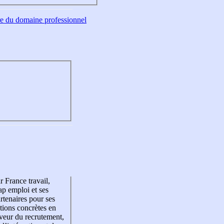
tre du domaine professionnel
r France travail,
p emploi et ses
rtenaires pour ses
tions concrètes en
veur du recrutement,