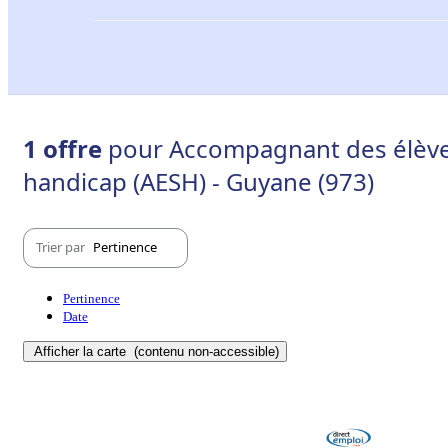
1 offre
pour Accompagnant des élèves
handicap (AESH) - Guyane (973)
Trier par
Pertinence
Pertinence
Date
Afficher la carte
(contenu non-accessible)