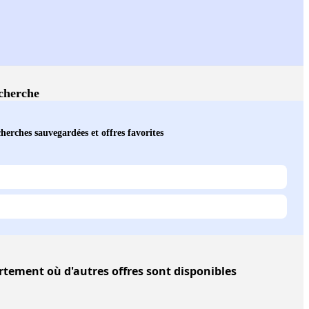
echerche
herches sauvegardées et offres favorites
ement où d'autres offres sont disponibles