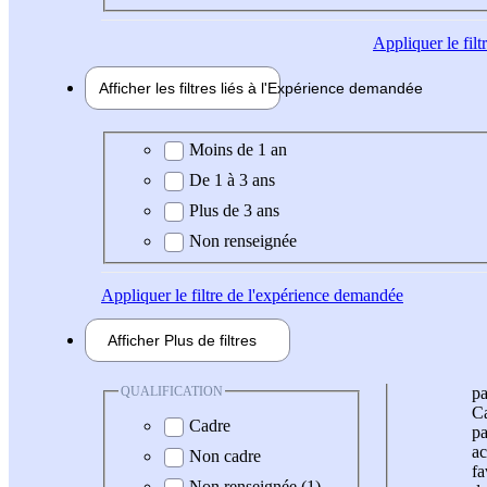
Appliquer
le fil
Afficher les filtres liés à l'
Expérience
demandée
Expérience demandée
Moins de 1 an
De 1 à 3 ans
Plus de 3 ans
Non renseignée
Appliquer
le filtre de l'expérience demandée
Afficher
Plus de
filtres
QUALIFICATION
pa
Ca
Cadre
pa
ac
Non cadre
fa
Non renseignée (1)