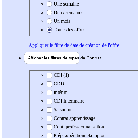
Une semaine
Deux semaines
Un mois
Toutes les offres
Appliquer
le filtre de date de création de l'offre
Afficher les filtres de types de
Contrat
Type de contrat
CDI (1)
CDD
Intérim
CDI Intérimaire
Saisonnier
Contrat apprentissage
Cont. professionnalisation
Prépa.opérationnel.emploi