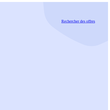
Rechercher
des offres