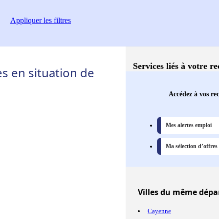
Appliquer
les filtres
Services liés à votre r
 en situation de
Accédez à vos rec
Mes alertes emploi
Ma sélection d’offres
Villes
du même départ
Cayenne