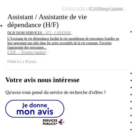
Ajouter cette offre à ma sélection
CDI
Temps partiel
Assistant / Assistante de vie
dépendance (H/F)
DGH DOM SERVICES -
973 - CAYENNE
L'Assistant de vie dépendance facilite la vie quotidienne de personnes fragiles en
leur apportant une aide dans les actes essentiels de la vie courante. Favorise
l'autonomie des personnes...
CDI - Temps partiel
Publié il y a 18 jours
Votre avis nous intéresse
Qu'avez-vous pensé du service de recherche d'offres ?