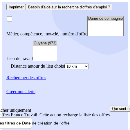
Imprimer
Besoin d'aide sur la recherche d'offres d'emploi ?
Métier, compétence, mot-clé, numéro d'offre
Lieu de travail
Distance autour du lieu choisi
Rechercher
des offres
Créer une alerte
Qui sont n
icher uniquement
 offres France Travail
Cette action recharge la liste des offres
les filtres de
Date de création
de l'offre