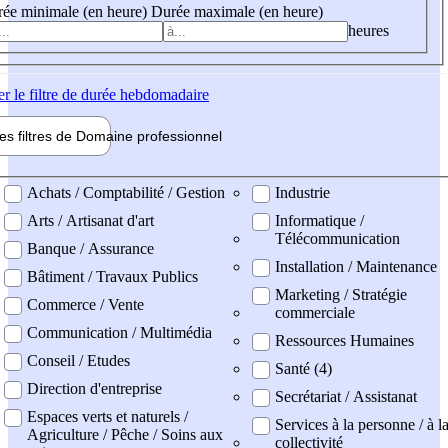
ée minimale (en heure)
Durée maximale (en heure)
heures
er
le filtre de durée hebdomadaire
les filtres de
Domaine pro
fessionnel
ne professionel
Achats / Comptabilité / Gestion
Industrie
Arts / Artisanat d'art
Informatique /
Télécommunication
Banque / Assurance
Installation / Maintenance
Bâtiment / Travaux Publics
Marketing / Stratégie
Commerce / Vente
commerciale
Communication / Multimédia
Ressources Humaines
Conseil / Etudes
Santé (4)
Direction d'entreprise
Secrétariat / Assistanat
Espaces verts et naturels /
Services à la personne / à l
Agriculture / Pêche / Soins aux
collectivité