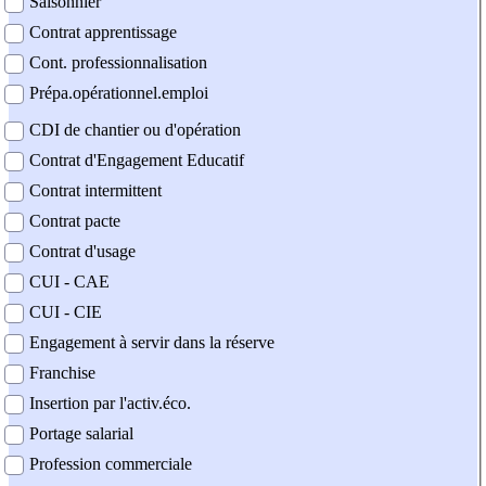
Saisonnier
Contrat apprentissage
Cont. professionnalisation
Prépa.opérationnel.emploi
CDI de chantier ou d'opération
Contrat d'Engagement Educatif
Contrat intermittent
Contrat pacte
Contrat d'usage
CUI - CAE
CUI - CIE
Engagement à servir dans la réserve
Franchise
Insertion par l'activ.éco.
Portage salarial
Profession commerciale