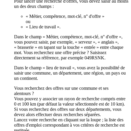
Pour lancer une recherche d'offres, vous devez saisir au moins
un des deux champs :
« Métier, compétence, mot-clé, n° d'offre »
ou
« Lieu de travail ».
Dans le champ « Métier, compétence, mot-clé, n° d'offre »,
vous pouvez saisir, par exemple, « serveur », « anglais »,
« brasserie » en tapant sur la touche « entrée » entre chaque
mot. Vous recherchez une offre précise ? Saisissez
directement sa référence, par exemple 049RSNK.
Dans le champ « lieu de travail », vous avez la possibilité de
saisir une commune, un département, une région, un pays ou
un continent.
Vous recherchez des offres sur une commune et ses
alentours ?
Vous pouvez y associer un rayon de recherche compris entre
0 et 100 km (par défaut la valeur sélectionnée est de 10 km).
Si vous recherchez des offres sur deux départements, vous
devez alors effectuer deux recherches séparées.
Lancez votre recherche en cliquant sur la loupe ; la liste des
offres d'emploi correspondant à vos critères de recherche est
restituée.