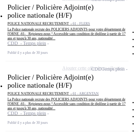
Policier / Policière Adjoint(e)
police nationale (H/F)
POLICE NATIONALE RECRUTEMENT -
61 - FLERS
La Police nationale recrute des POLICIERS ADJOINTS pour votre département de
l'ORNE -61- . Rejoignez-nous ! Accessible sans condition de diplôme à partir de 17
ans et jusqu'à 30 ans, nationalité...
CDD - Temps plein
Publié il y a plus de 30 jours
Ajouter cette offre à ma sélection
CDD
Temps plein
Policier / Policière Adjoint(e)
police nationale (H/F)
POLICE NATIONALE RECRUTEMENT -
61 - ARGENTAN
La Police nationale recrute des POLICIERS ADJOINTS pour votre département de
l'ORNE -61- . Rejoignez-nous ! Accessible sans condition de diplôme à partir de 17
ans et jusqu'à 30 ans, nationalité...
CDD - Temps plein
Publié il y a plus de 30 jours