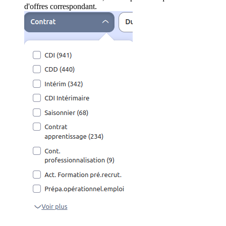
d'offres correspondant.