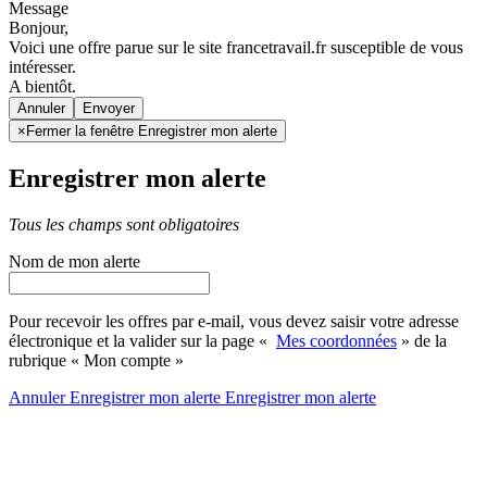
Message
Bonjour,
Voici une offre parue sur le site francetravail.fr susceptible de vous
intéresser.
A bientôt.
Annuler
×
Fermer la fenêtre Enregistrer mon alerte
Enregistrer mon alerte
Tous les champs sont obligatoires
Nom de mon alerte
Pour recevoir les offres par e-mail, vous devez saisir votre adresse
électronique et la valider sur la page «
Mes coordonnées
» de la
rubrique « Mon compte »
Annuler
Enregistrer mon alerte
Enregistrer
mon alerte