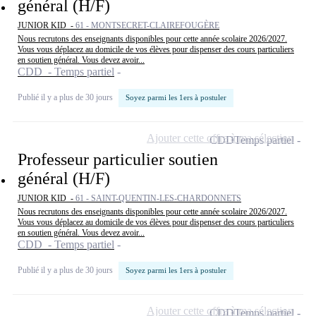
général (H/F)
JUNIOR KID -
61 - MONTSECRET-CLAIREFOUGÈRE
Nous recrutons des enseignants disponibles pour cette année scolaire 2026/2027.
Vous vous déplacez au domicile de vos élèves pour dispenser des cours particuliers
en soutien général. Vous devez avoir...
CDD - Temps partiel
Publié il y a plus de 30 jours
Soyez parmi les 1ers à postuler
Ajouter cette offre à ma sélection
CDD
Temps partiel
Professeur particulier soutien
général (H/F)
JUNIOR KID -
61 - SAINT-QUENTIN-LES-CHARDONNETS
Nous recrutons des enseignants disponibles pour cette année scolaire 2026/2027.
Vous vous déplacez au domicile de vos élèves pour dispenser des cours particuliers
en soutien général. Vous devez avoir...
CDD - Temps partiel
Publié il y a plus de 30 jours
Soyez parmi les 1ers à postuler
Ajouter cette offre à ma sélection
CDD
Temps partiel