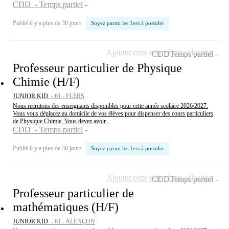
CDD - Temps partiel
Publié il y a plus de 30 jours
Soyez parmi les 1ers à postuler
Ajouter cette offre à ma sélection
CDD
Temps partiel
Professeur particulier de Physique
Chimie (H/F)
JUNIOR KID -
61 - FLERS
Nous recrutons des enseignants disponibles pour cette année scolaire 2026/2027.
Vous vous déplacez au domicile de vos élèves pour dispenser des cours particuliers
de Physique Chimie. Vous devez avoir...
CDD - Temps partiel
Publié il y a plus de 30 jours
Soyez parmi les 1ers à postuler
Ajouter cette offre à ma sélection
CDD
Temps partiel
Professeur particulier de
mathématiques (H/F)
JUNIOR KID -
61 - ALENÇON