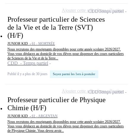
Ajouter cette offre à ma sélection
CDD
Temps partiel
Professeur particulier de Sciences
de la Vie et de la Terre (SVT)
(H/F)
JUNIOR KID -
61 - MORTRÉE
Nous recrutons des enseignants disponibles pour cette année scolaire 2026/2027.
Vous vous déplacez au domicile de vos élèves pour dispenser des cours particuliers
de Sciences de la Vie et de la Terre...
CDD - Temps partiel
Publié il y a plus de 30 jours
Soyez parmi les 1ers à postuler
Ajouter cette offre à ma sélection
CDD
Temps partiel
Professeur particulier de Physique
Chimie (H/F)
JUNIOR KID -
61 - ARGENTAN
Nous recrutons des enseignants disponibles pour cette année scolaire 2026/2027.
Vous vous déplacez au domicile de vos élèves pour dispenser des cours particuliers
de Physique Chimie. Vous devez avoir...