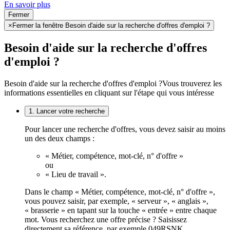
En savoir plus
Fermer
×
Fermer la fenêtre Besoin d'aide sur la recherche d'offres d'emploi ?
Besoin d'aide sur la recherche d'offres
d'emploi ?
Besoin d'aide sur la recherche d'offres d'emploi ?
Vous trouverez les
informations essentielles en cliquant sur l'étape qui vous intéresse
1. Lancer votre recherche
Pour lancer une recherche d'offres, vous devez saisir au moins
un des deux champs :
« Métier, compétence, mot-clé, n° d'offre »
ou
« Lieu de travail ».
Dans le champ « Métier, compétence, mot-clé, n° d'offre »,
vous pouvez saisir, par exemple, « serveur », « anglais »,
« brasserie » en tapant sur la touche « entrée » entre chaque
mot. Vous recherchez une offre précise ? Saisissez
directement sa référence, par exemple 049RSNK.