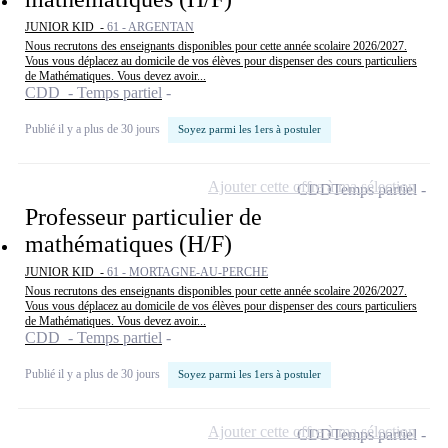
JUNIOR KID -
61 - ARGENTAN
Nous recrutons des enseignants disponibles pour cette année scolaire 2026/2027.
Vous vous déplacez au domicile de vos élèves pour dispenser des cours particuliers
de Mathématiques. Vous devez avoir...
CDD - Temps partiel
Publié il y a plus de 30 jours
Soyez parmi les 1ers à postuler
Ajouter cette offre à ma sélection
CDD
Temps partiel
Professeur particulier de
mathématiques (H/F)
JUNIOR KID -
61 - MORTAGNE-AU-PERCHE
Nous recrutons des enseignants disponibles pour cette année scolaire 2026/2027.
Vous vous déplacez au domicile de vos élèves pour dispenser des cours particuliers
de Mathématiques. Vous devez avoir...
CDD - Temps partiel
Publié il y a plus de 30 jours
Soyez parmi les 1ers à postuler
Ajouter cette offre à ma sélection
CDD
Temps partiel