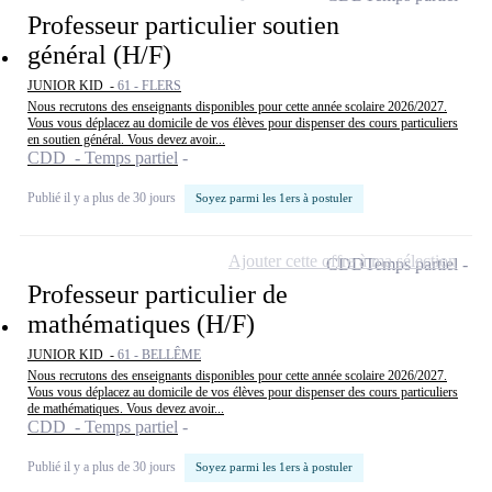
Professeur particulier soutien
général (H/F)
JUNIOR KID -
61 - FLERS
Nous recrutons des enseignants disponibles pour cette année scolaire 2026/2027.
Vous vous déplacez au domicile de vos élèves pour dispenser des cours particuliers
en soutien général. Vous devez avoir...
CDD - Temps partiel
Publié il y a plus de 30 jours
Soyez parmi les 1ers à postuler
Ajouter cette offre à ma sélection
CDD
Temps partiel
Professeur particulier de
mathématiques (H/F)
JUNIOR KID -
61 - BELLÊME
Nous recrutons des enseignants disponibles pour cette année scolaire 2026/2027.
Vous vous déplacez au domicile de vos élèves pour dispenser des cours particuliers
de mathématiques. Vous devez avoir...
CDD - Temps partiel
Publié il y a plus de 30 jours
Soyez parmi les 1ers à postuler