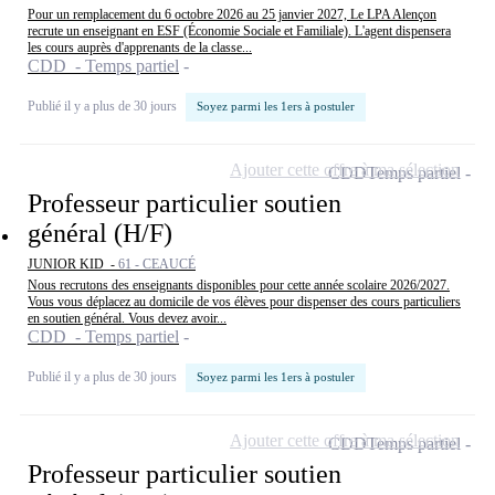
Pour un remplacement du 6 octobre 2026 au 25 janvier 2027, Le LPA Alençon
recrute un enseignant en ESF (Économie Sociale et Familiale). L'agent dispensera
les cours auprès d'apprenants de la classe...
CDD - Temps partiel
Publié il y a plus de 30 jours
Soyez parmi les 1ers à postuler
Ajouter cette offre à ma sélection
CDD
Temps partiel
Professeur particulier soutien
général (H/F)
JUNIOR KID -
61 - CEAUCÉ
Nous recrutons des enseignants disponibles pour cette année scolaire 2026/2027.
Vous vous déplacez au domicile de vos élèves pour dispenser des cours particuliers
en soutien général. Vous devez avoir...
CDD - Temps partiel
Publié il y a plus de 30 jours
Soyez parmi les 1ers à postuler
Ajouter cette offre à ma sélection
CDD
Temps partiel
Professeur particulier soutien