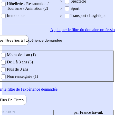
Spectacle
Hôtellerie - Restauration /
Tourisme / Animation (2)
Sport
Immobilier
Transport / Logistique
Appliquer
le filtre du domaine professi
es filtres liés à l'
Expérience
demandée
ience demandée
Moins de 1 an (1)
De 1 à 3 ans (3)
Plus de 3 ans
Non renseignée (1)
er
le filtre de l'expérience demandée
Plus De
Filtres
IFICATION
par France travail,