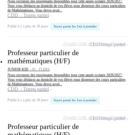
Nous recrutons des enseignants disponibles pour cette année scolaire 2026/2027.
Vous vous déplacez au domicile de vos élèves pour dispenser des cours particuliers
de Mathématiques. Vous devez avoir...
CDD - Temps partiel
Publié il y a plus de 30 jours
Soyez parmi les 1ers à postuler
Ajouter cette offre à ma sélection
CDD
Temps partiel
Professeur particulier de
mathématiques (H/F)
JUNIOR KID -
61 - FLERS
Nous recrutons des enseignants disponibles pour cette année scolaire 2026/2027.
Vous vous déplacez au domicile de vos élèves pour dispenser des cours particuliers
de Mathématiques. Vous devez avoir...
CDD - Temps partiel
Publié il y a plus de 30 jours
Soyez parmi les 1ers à postuler
Ajouter cette offre à ma sélection
CDD
Temps partiel
Professeur particulier de
mathématiques (H/F)