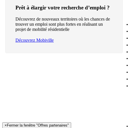
Prêt à élargir votre recherche d’emploi ?
Découvrez de nouveaux territoires où les chances de
trouver un emploi sont plus fortes en réalisant un
projet de mobilité résidentielle
Découvrez Mobiville
×
Fermer la fenêtre "Offres partenaires"