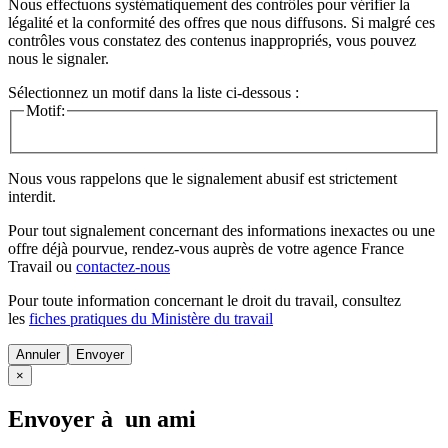
Nous effectuons systématiquement des contrôles pour vérifier la
légalité et la conformité des offres que nous diffusons. Si malgré ces
contrôles vous constatez des contenus inappropriés, vous pouvez
nous le signaler.
Sélectionnez un motif dans la liste ci-dessous :
Motif:
Nous vous rappelons que le signalement abusif est strictement
interdit.
Pour tout signalement concernant des
informations inexactes
ou une
offre déjà pourvue
, rendez-vous auprès de votre agence France
Travail ou
contactez-nous
Pour toute information concernant le
droit du travail
, consultez
les
fiches pratiques du Ministère du travail
Annuler
×
Envoyer à un ami