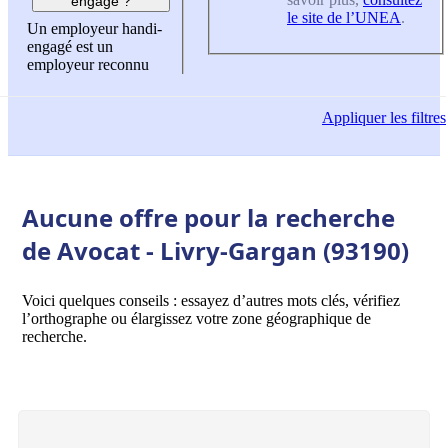
engagé ?
le site de l’UNEA
.
Un employeur handi-
engagé est un
employeur reconnu
Appliquer
les filtres
Aucune offre pour la recherche
de Avocat - Livry-Gargan (93190)
Voici quelques conseils : essayez d’autres mots clés, vérifiez
l’orthographe ou élargissez votre zone géographique de
recherche.