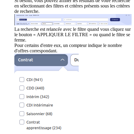
Si besoin, vous pouvez affiner les résultats de votre recherche
en sélectionnant des filtres et critères présents sous les critères
de recherche.
La recherche est relancée avec le filtre quand vous cliquez sur
le bouton « APPLIQUER LE FILTRE » ou quand le filtre se
ferme.
Pour certains d'entre eux, un compteur indique le nombre
d'offres correspondant.