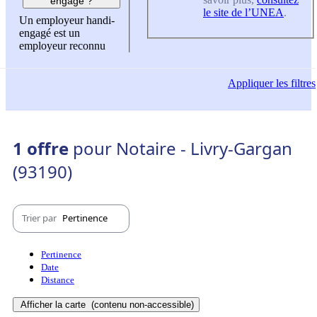
engagé ?
le site de l’UNEA
.
Un employeur handi-
engagé est un
employeur reconnu
Appliquer
les filtres
1 offre
pour Notaire - Livry-Gargan
(93190)
Trier par
Pertinence
Pertinence
Date
Distance
Afficher la carte
(contenu non-accessible)