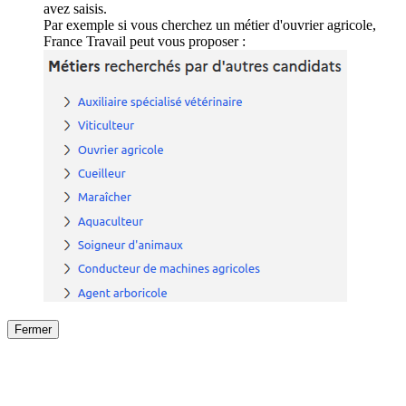
avez saisis.
Par exemple si vous cherchez un métier d'ouvrier agricole,
France Travail peut vous proposer :
Fermer
Fermer
le détail de l'offre
/
Offre
sur