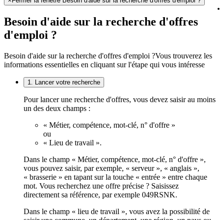
×
Fermer la fenêtre Besoin d'aide sur la recherche d'offres d'emploi ?
Besoin d'aide sur la recherche d'offres
d'emploi ?
Besoin d'aide sur la recherche d'offres d'emploi ?
Vous trouverez les
informations essentielles en cliquant sur l'étape qui vous intéresse
1. Lancer votre recherche
Pour lancer une recherche d'offres, vous devez saisir au moins
un des deux champs :
« Métier, compétence, mot-clé, n° d'offre »
ou
« Lieu de travail ».
Dans le champ « Métier, compétence, mot-clé, n° d'offre »,
vous pouvez saisir, par exemple, « serveur », « anglais »,
« brasserie » en tapant sur la touche « entrée » entre chaque
mot. Vous recherchez une offre précise ? Saisissez
directement sa référence, par exemple 049RSNK.
Dans le champ « lieu de travail », vous avez la possibilité de