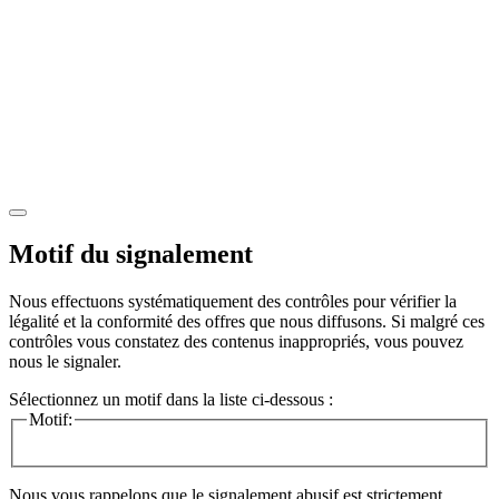
Motif du signalement
Nous effectuons systématiquement des contrôles pour vérifier la
légalité et la conformité des offres que nous diffusons. Si malgré ces
contrôles vous constatez des contenus inappropriés, vous pouvez
nous le signaler.
Sélectionnez un motif dans la liste ci-dessous :
Motif:
Nous vous rappelons que le signalement abusif est strictement