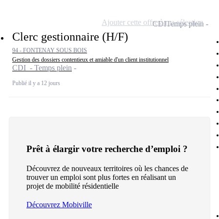
Ajouter cette offre à ma sélection
CDI
Temps plein
Clerc gestionnaire (H/F)
94 - FONTENAY SOUS BOIS
Gestion des dossiers contentieux et amiable d'un client institutionnel
CDI - Temps plein
Publié il y a 12 jours
Prêt à élargir votre recherche d’emploi ?
Découvrez de nouveaux territoires où les chances de
trouver un emploi sont plus fortes en réalisant un
projet de mobilité résidentielle
Découvrez Mobiville