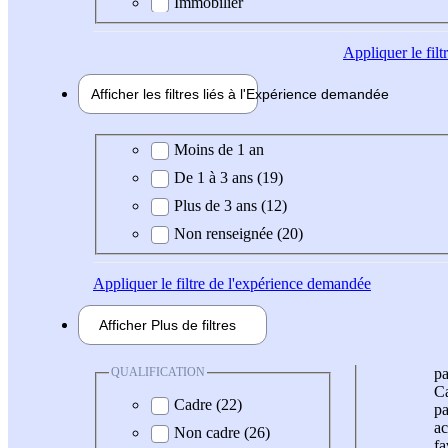
Immobilier
Appliquer
le fil
Afficher les filtres liés à l'
Expérience
demandée
Expérience demandée
Moins de 1 an
De 1 à 3 ans (19)
Plus de 3 ans (12)
Non renseignée (20)
Appliquer
le filtre de l'expérience demandée
Afficher
Plus de
filtres
QUALIFICATION
pa
Ca
Cadre (22)
pa
ac
Non cadre (26)
fa