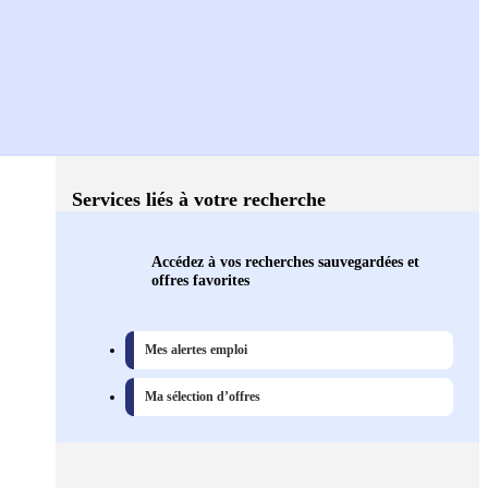
Services liés à votre recherche
Accédez à vos recherches sauvegardées et
offres favorites
Mes alertes emploi
Ma sélection d’offres