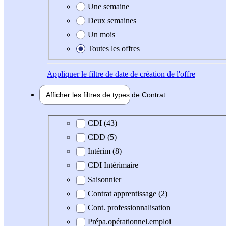
Une semaine
Deux semaines
Un mois
Toutes les offres
Appliquer
le filtre de date de création de l'offre
Afficher les filtres de types de
Contrat
Type de contrat
CDI (43)
CDD (5)
Intérim (8)
CDI Intérimaire
Saisonnier
Contrat apprentissage (2)
Cont. professionnalisation
Prépa.opérationnel.emploi