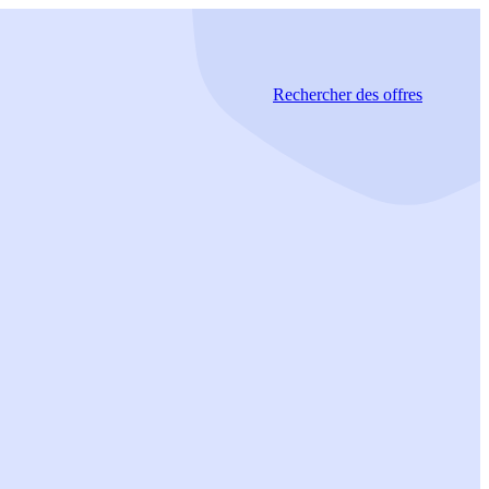
Rechercher
des offres