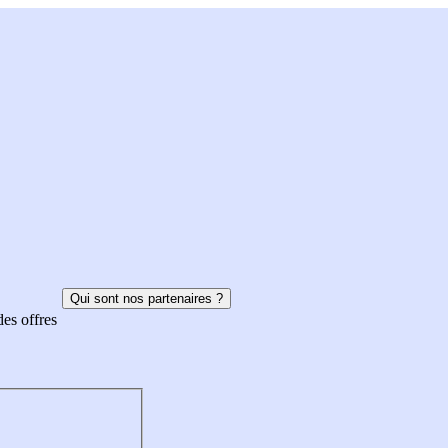
Qui sont nos partenaires ?
des offres