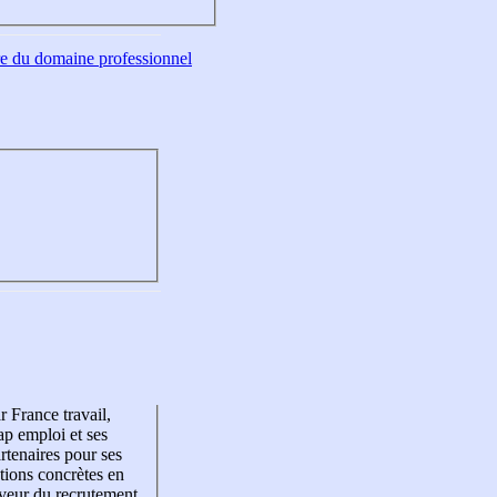
tre du domaine professionnel
r France travail,
p emploi et ses
rtenaires pour ses
tions concrètes en
veur du recrutement,