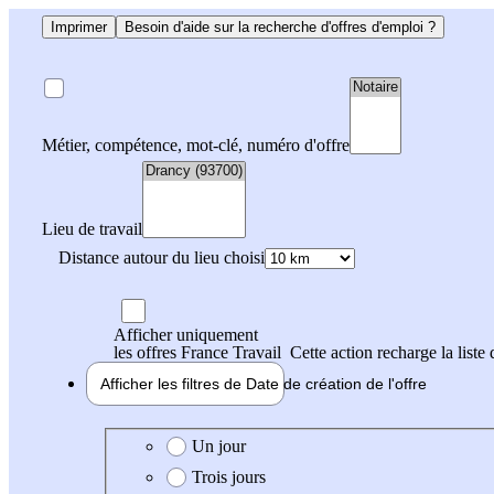
Imprimer
Besoin d'aide sur la recherche d'offres d'emploi ?
Métier, compétence, mot-clé, numéro d'offre
Lieu de travail
Distance autour du lieu choisi
Afficher uniquement
les offres France Travail
Cette action recharge la liste 
Afficher les filtres de
Date de création
de l'offre
Date de création de l'offre
Un jour
Trois jours