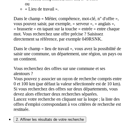
ou
« Lieu de travail ».
Dans le champ « Métier, compétence, mot-clé, n° d'offre »,
vous pouvez saisir, par exemple, « serveur », « anglais »,
« brasserie » en tapant sur la touche « entrée » entre chaque
mot. Vous recherchez une offre précise ? Saisissez
directement sa référence, par exemple 049RSNK.
Dans le champ « lieu de travail », vous avez la possibilité de
saisir une commune, un département, une région, un pays ou
un continent.
Vous recherchez des offres sur une commune et ses
alentours ?
Vous pouvez y associer un rayon de recherche compris entre
0 et 100 km (par défaut la valeur sélectionnée est de 10 km).
Si vous recherchez des offres sur deux départements, vous
devez alors effectuer deux recherches séparées.
Lancez votre recherche en cliquant sur la loupe ; la liste des
offres d'emploi correspondant à vos critères de recherche est
restituée.
2. Affiner les résultats de votre recherche