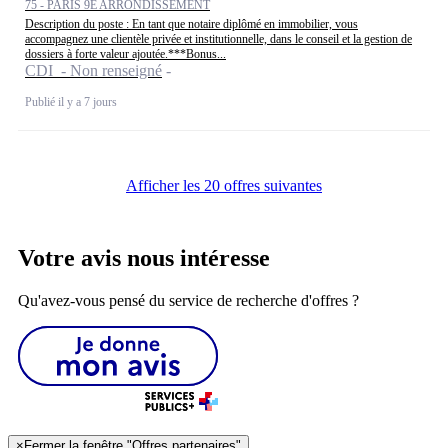
75 - PARIS 9E ARRONDISSEMENT
Description du poste : En tant que notaire diplômé en immobilier, vous
accompagnez une clientèle privée et institutionnelle, dans le conseil et la gestion de
dossiers à forte valeur ajoutée.***Bonus...
CDI - Non renseigné
Publié il y a 7 jours
Afficher les 20 offres suivantes
Votre avis nous intéresse
Qu'avez-vous pensé du service de recherche d'offres ?
×
Fermer la fenêtre "Offres partenaires"