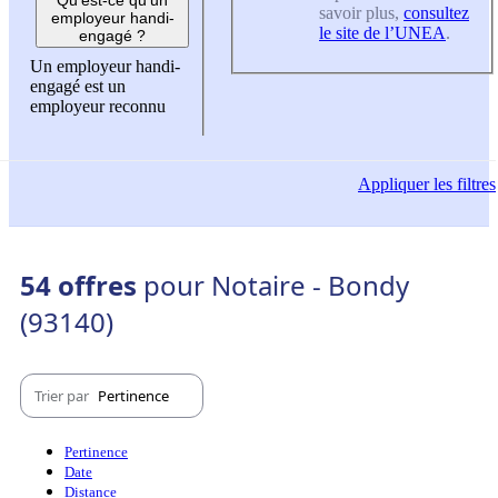
savoir plus,
consultez
employeur handi-
le site de l’UNEA
.
engagé ?
Un employeur handi-
engagé est un
employeur reconnu
Appliquer
les filtres
54 offres
pour Notaire - Bondy
(93140)
Trier par
Pertinence
Pertinence
Date
Distance