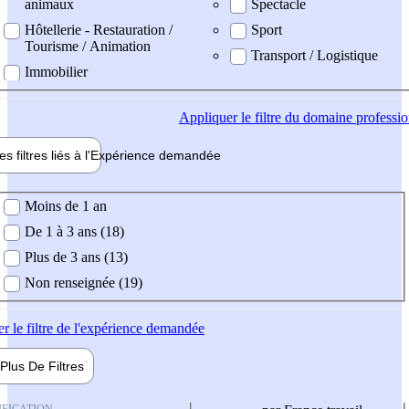
animaux
Spectacle
Hôtellerie - Restauration /
Sport
Tourisme / Animation
Transport / Logistique
Immobilier
Appliquer
le filtre du domaine professi
es filtres liés à l'
Expérience
demandée
ience demandée
Moins de 1 an
De 1 à 3 ans (18)
Plus de 3 ans (13)
Non renseignée (19)
er
le filtre de l'expérience demandée
Plus De
Filtres