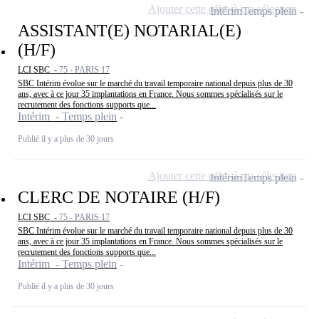
Ajouter cette offre à ma sélection
Intérim
Temps plein
ASSISTANT(E) NOTARIAL(E)
(H/F)
LCI SBC -
75 - PARIS 17
SBC Intérim évolue sur le marché du travail temporaire national depuis plus de 30
ans, avec à ce jour 35 implantations en France. Nous sommes spécialisés sur le
recrutement des fonctions supports que...
Intérim - Temps plein
Publié il y a plus de 30 jours
Ajouter cette offre à ma sélection
Intérim
Temps plein
CLERC DE NOTAIRE (H/F)
LCI SBC -
75 - PARIS 17
SBC Intérim évolue sur le marché du travail temporaire national depuis plus de 30
ans, avec à ce jour 35 implantations en France. Nous sommes spécialisés sur le
recrutement des fonctions supports que...
Intérim - Temps plein
Publié il y a plus de 30 jours