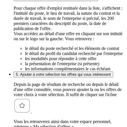
Pour chaque offre d'emploi restituée dans la liste, s'affichent :
l'intitulé du poste, le lieu de travail, la nature du contrat et la
durée de travail, le nom de l'entreprise si précisé, les 200
premiers caractères du descriptif du poste, la date de
publication de l'offre.
Vous accédez au détail d'une offre en cliquant sur son intitulé
ou sur le logo sur la gauche. Vous retrouvez :
le détail du poste recherché et les éléments de contrat
le détail du profil du candidat recherché par l'entreprise
les modalités pour répondre à cette offre
la présentation de l'entreprise (si présente)
les informations complémentaires le cas échéant
5. Ajouter à votre sélection les offres qui vous intéressent
Depuis la page de résultats de recherche ou depuis le détail
d'une offre consultée, vous pouvez ajouter la ou les offres de
votre choix à votre sélection. Il suffit de cliquer sur l'icône
.
Vous les retrouverez ainsi dans votre espace personnel,
rubrique « Ma sélection d'offres ».