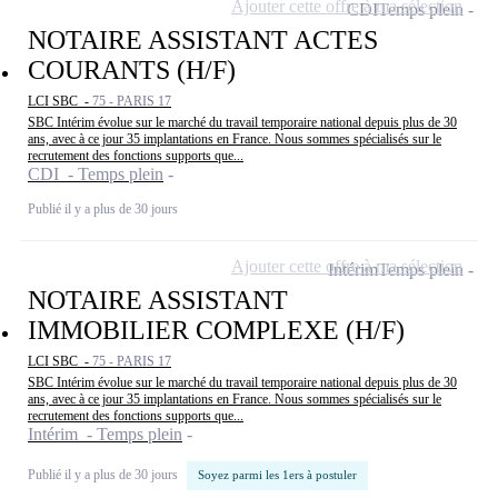
Ajouter cette offre à ma sélection
CDI
Temps plein
NOTAIRE ASSISTANT ACTES
COURANTS (H/F)
LCI SBC -
75 - PARIS 17
SBC Intérim évolue sur le marché du travail temporaire national depuis plus de 30
ans, avec à ce jour 35 implantations en France. Nous sommes spécialisés sur le
recrutement des fonctions supports que...
CDI - Temps plein
Publié il y a plus de 30 jours
Ajouter cette offre à ma sélection
Intérim
Temps plein
NOTAIRE ASSISTANT
IMMOBILIER COMPLEXE (H/F)
LCI SBC -
75 - PARIS 17
SBC Intérim évolue sur le marché du travail temporaire national depuis plus de 30
ans, avec à ce jour 35 implantations en France. Nous sommes spécialisés sur le
recrutement des fonctions supports que...
Intérim - Temps plein
Publié il y a plus de 30 jours
Soyez parmi les 1ers à postuler