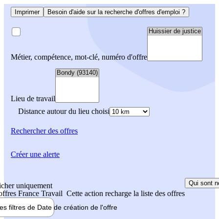
Imprimer
Besoin d'aide sur la recherche d'offres d'emploi ?
Métier, compétence, mot-clé, numéro d'offre
Lieu de travail
Distance autour du lieu choisi
Rechercher
des offres
Créer une alerte
Qui sont n
icher uniquement
 offres France Travail
Cette action recharge la liste des offres
les filtres de
Date de création
de l'offre