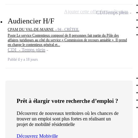
Ajouter cette offre à ma sélection
CDI
Temps plein
Audiencier H/F
CPAM DU VAL-DE-MARNE -
94 - CRÉTEIL
Poste Le service Contentieux composé de 8 personnes fait partie du Pôle des
affaires juridiques au côté du service « Commission de recours amiable ». Il prend
en charge le contentieux général et...
CDI - Temps plein
Publié il y a 18 jours
Prêt à élargir votre recherche d’emploi ?
Découvrez de nouveaux territoires où les chances de
trouver un emploi sont plus fortes en réalisant un
projet de mobilité résidentielle
Découvrez Mobiville