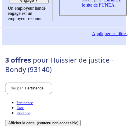
engagé ?
le site de l’UNEA
.
Un employeur handi-
engagé est un
employeur reconnu
Appliquer
les filtres
3 offres
pour Huissier de justice -
Bondy (93140)
Trier par
Pertinence
Pertinence
Date
Distance
Afficher la carte
(contenu non-accessible)