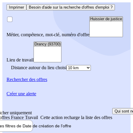
Imprimer
Besoin d'aide sur la recherche d'offres d'emploi ?
Métier, compétence, mot-clé, numéro d'offre
Lieu de travail
Distance autour du lieu choisi
Rechercher
des offres
Créer une alerte
Qui sont n
icher uniquement
 offres France Travail
Cette action recharge la liste des offres
les filtres de
Date de création
de l'offre