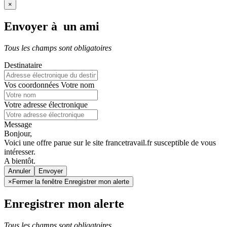
×
Envoyer à un ami
Tous les champs sont obligatoires
Destinataire
Vos coordonnées
Votre nom
Votre adresse électronique
Message
Bonjour,
Voici une offre parue sur le site francetravail.fr susceptible de vous
intéresser.
A bientôt.
Annuler
×
Fermer la fenêtre Enregistrer mon alerte
Enregistrer mon alerte
Tous les champs sont obligatoires