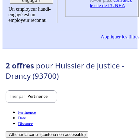
engagé ?
le site de l’UNEA
.
Un employeur handi-
engagé est un
employeur reconnu
Appliquer
les filtres
2 offres
pour Huissier de justice -
Drancy (93700)
Trier par
Pertinence
Pertinence
Date
Distance
Afficher la carte
(contenu non-accessible)