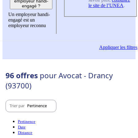
employeur handi-
le site de l’UNEA
.
engagé ?
Un employeur handi-
engagé est un
employeur reconnu
Appliquer
les filtres
96 offres
pour Avocat - Drancy
(93700)
Trier par
Pertinence
Pertinence
Date
Distance