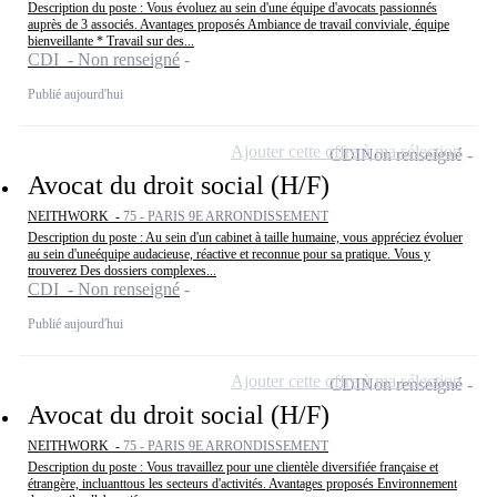
Description du poste : Vous évoluez au sein d'une équipe d'avocats passionnés
auprès de 3 associés. Avantages proposés Ambiance de travail conviviale, équipe
bienveillante * Travail sur des...
CDI - Non renseigné
Publié aujourd'hui
Ajouter cette offre à ma sélection
CDI
Non renseigné
Avocat du droit social (H/F)
NEITHWORK -
75 - PARIS 9E ARRONDISSEMENT
Description du poste : Au sein d'un cabinet à taille humaine, vous appréciez évoluer
au sein d'uneéquipe audacieuse, réactive et reconnue pour sa pratique. Vous y
trouverez Des dossiers complexes...
CDI - Non renseigné
Publié aujourd'hui
Ajouter cette offre à ma sélection
CDI
Non renseigné
Avocat du droit social (H/F)
NEITHWORK -
75 - PARIS 9E ARRONDISSEMENT
Description du poste : Vous travaillez pour une clientèle diversifiée française et
étrangère, incluanttous les secteurs d'activités. Avantages proposés Environnement