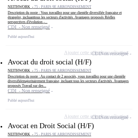
NEITHWORK -
75 - PARIS 9E ARRONDISSEMENT
Description du poste : Vous travaillez pour une clientèle diversifiée française et
étrangère, incluanttous les secteurs d'activités. Avantages proposés Réelles
perspectives d'évolution -...
CDI - Non renseigné
Publié aujourd'hui
Ajouter cette offre à ma sélection
CDI
Non renseigné
Avocat du droit social (H/F)
NEITHWORK -
75 - PARIS 9E ARRONDISSEMENT
Description du poste : Au contact de 2 associés, vous travaillez pour une clientèle
diversifiéemajoritairement française, incluant tous les secteurs d'activités. Avantages
proposés Travail sur des...
CDI - Non renseigné
Publié aujourd'hui
Ajouter cette offre à ma sélection
CDI
Non renseigné
Avocat en Droit Social (H/F)
NEITHWORK -
75 - PARIS 9E ARRONDISSEMENT