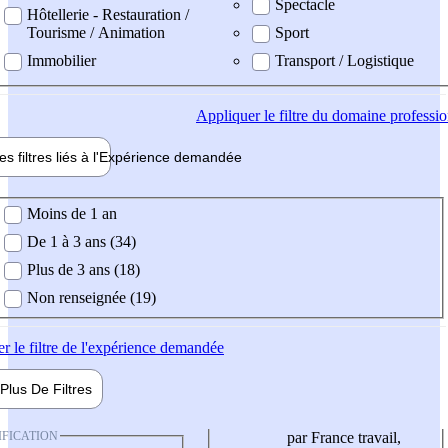
Spectacle
Hôtellerie - Restauration /
Tourisme / Animation
Sport
Immobilier
Transport / Logistique
Appliquer
le filtre du domaine professi
es filtres liés à l'
Expérience
demandée
ience demandée
Moins de 1 an
De 1 à 3 ans (34)
Plus de 3 ans (18)
Non renseignée (19)
er
le filtre de l'expérience demandée
Plus De
Filtres
IFICATION
par France travail,