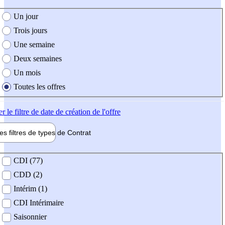
e création de l'offre
Un jour
Trois jours
Une semaine
Deux semaines
Un mois
Toutes les offres
er
le filtre de date de création de l'offre
les filtres de types de
Contrat
de contrat
CDI (77)
CDD (2)
Intérim (1)
CDI Intérimaire
Saisonnier