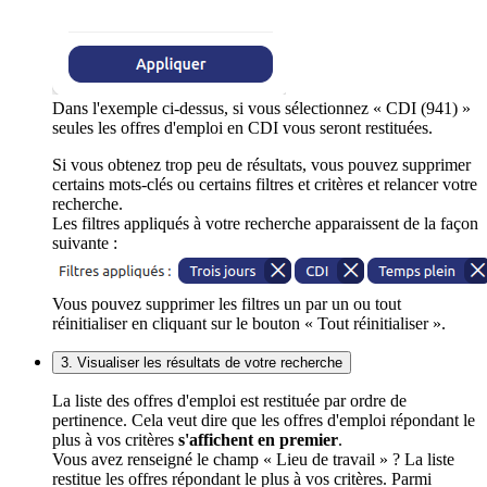
Dans l'exemple ci-dessus, si vous sélectionnez « CDI (941) »
seules les offres d'emploi en CDI vous seront restituées.
Si vous obtenez trop peu de résultats, vous pouvez supprimer
certains mots-clés ou certains filtres et critères et relancer votre
recherche.
Les filtres appliqués à votre recherche apparaissent de la façon
suivante :
Vous pouvez supprimer les filtres un par un ou tout
réinitialiser en cliquant sur le bouton « Tout réinitialiser ».
3. Visualiser les résultats de votre recherche
La liste des offres d'emploi est restituée par ordre de
pertinence. Cela veut dire que les offres d'emploi répondant le
plus à vos critères
s'affichent en premier
.
Vous avez renseigné le champ « Lieu de travail » ? La liste
restitue les offres répondant le plus à vos critères. Parmi