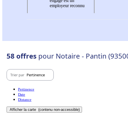
engagé est un
employeur reconnu
58 offres
pour Notaire - Pantin (9350
Trier par
Pertinence
Pertinence
Date
Distance
Afficher la carte
(contenu non-accessible)