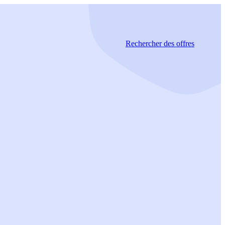
Rechercher
des offres