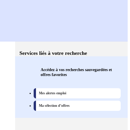
Services liés à votre recherche
Accédez à vos recherches sauvegardées et
offres favorites
Mes alertes emploi
Ma sélection d’offres