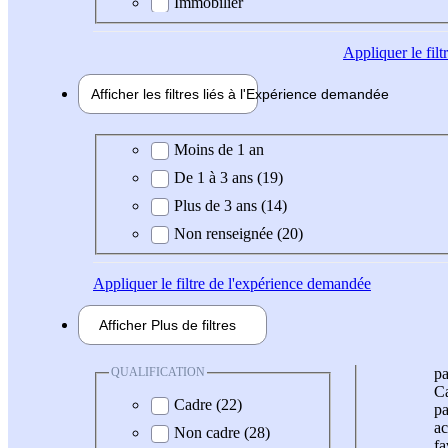
Immobilier
Appliquer
le fil
Afficher les filtres liés à l'
Expérience
demandée
Expérience demandée
Moins de 1 an
De 1 à 3 ans (19)
Plus de 3 ans (14)
Non renseignée (20)
Appliquer
le filtre de l'expérience demandée
Afficher
Plus de
filtres
QUALIFICATION
pa
Ca
Cadre (22)
pa
ac
Non cadre (28)
fa