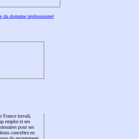
tre du domaine professionnel
r France travail,
p emploi et ses
rtenaires pour ses
tions concrètes en
veur du recrutement,