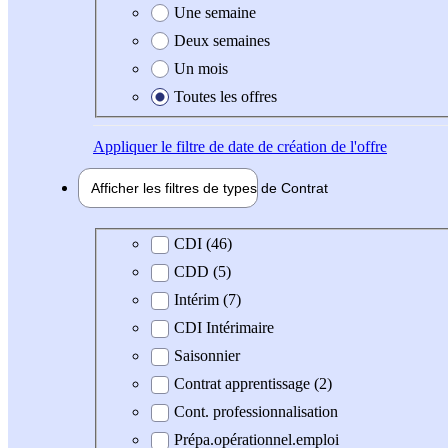
Une semaine
Deux semaines
Un mois
Toutes les offres
Appliquer
le filtre de date de création de l'offre
Afficher les filtres de types de
Contrat
Type de contrat
CDI (46)
CDD (5)
Intérim (7)
CDI Intérimaire
Saisonnier
Contrat apprentissage (2)
Cont. professionnalisation
Prépa.opérationnel.emploi