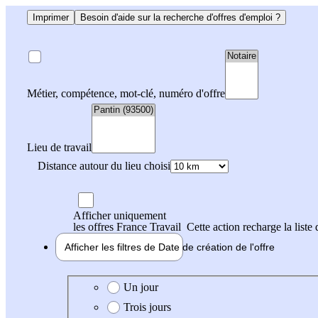
Imprimer
Besoin d'aide sur la recherche d'offres d'emploi ?
Métier, compétence, mot-clé, numéro d'offre
Lieu de travail
Distance autour du lieu choisi
Afficher uniquement
les offres France Travail
Cette action recharge la liste 
Afficher les filtres de
Date de création
de l'offre
Date de création de l'offre
Un jour
Trois jours