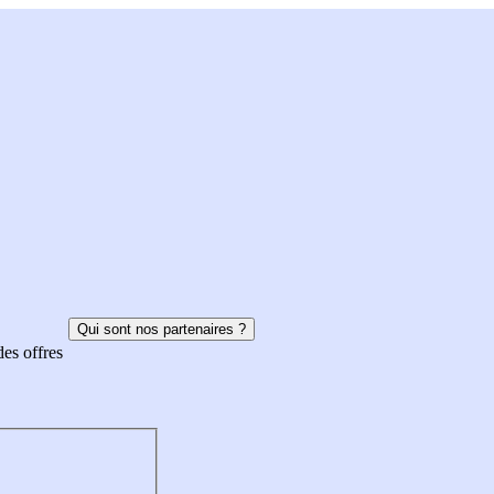
Qui sont nos partenaires ?
des offres