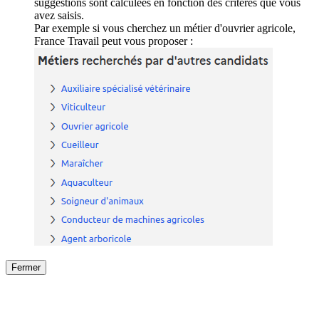
suggestions sont calculées en fonction des critères que vous
avez saisis.
Par exemple si vous cherchez un métier d'ouvrier agricole,
France Travail peut vous proposer :
Fermer
Fermer
le détail de l'offre
/