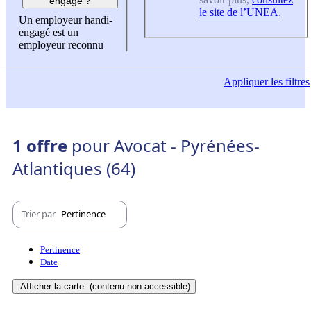
engagé ?
le site de l’UNEA
.
Un employeur handi-
engagé est un
employeur reconnu
Appliquer
les filtres
1 offre
pour Avocat - Pyrénées-
Atlantiques (64)
Trier par
Pertinence
Pertinence
Date
Afficher la carte
(contenu non-accessible)