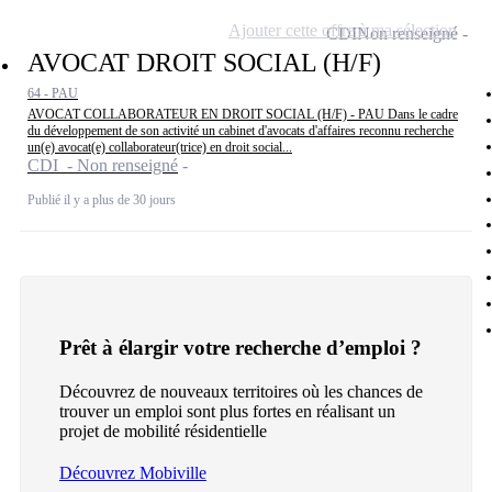
Ajouter cette offre à ma sélection
CDI
Non renseigné
AVOCAT DROIT SOCIAL (H/F)
64 - PAU
AVOCAT COLLABORATEUR EN DROIT SOCIAL (H/F) - PAU Dans le cadre
du développement de son activité un cabinet d'avocats d'affaires reconnu recherche
un(e) avocat(e) collaborateur(trice) en droit social...
CDI - Non renseigné
Publié il y a plus de 30 jours
Prêt à élargir votre recherche d’emploi ?
Découvrez de nouveaux territoires où les chances de
trouver un emploi sont plus fortes en réalisant un
projet de mobilité résidentielle
Découvrez Mobiville