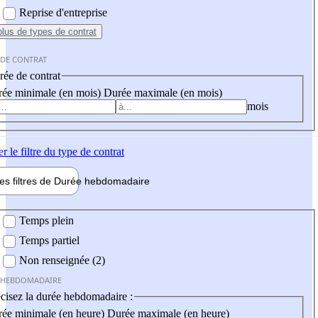
Reprise d'entreprise
plus
de types de contrat
 DE CONTRAT
ée de contrat
ée minimale (en mois)
Durée maximale (en mois)
mois
er
le filtre du type de contrat
les filtres de
Durée hebdo
madaire
 hebdomadaire
Temps plein
Temps partiel
Non renseignée (2)
 HEBDOMADAIRE
cisez la durée hebdomadaire :
ée minimale (en heure)
Durée maximale (en heure)