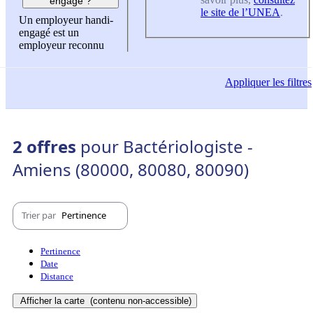
engagé ?
le site de l’UNEA
.
Un employeur handi-
engagé est un
employeur reconnu
Appliquer
les filtres
2 offres
pour Bactériologiste -
Amiens (80000, 80080, 80090)
Trier par
Pertinence
Pertinence
Date
Distance
Afficher la carte
(contenu non-accessible)