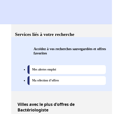
Services liés à votre recherche
Accédez à vos recherches sauvegardées et offres
favorites
Mes alertes emploi
Ma sélection d’offres
Villes
avec le plus d'offres de
Bactériologiste