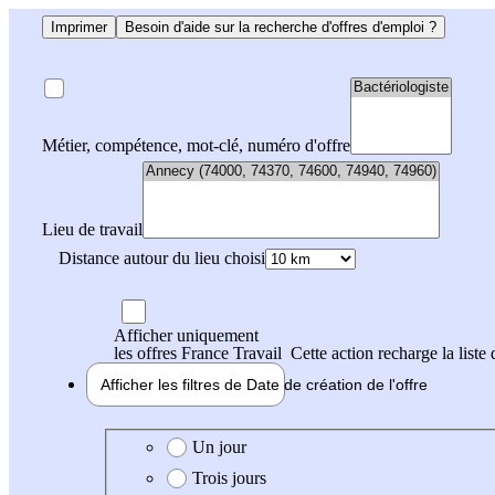
Imprimer
Besoin d'aide sur la recherche d'offres d'emploi ?
Métier, compétence, mot-clé, numéro d'offre
Lieu de travail
Distance autour du lieu choisi
Afficher uniquement
les offres France Travail
Cette action recharge la liste 
Afficher les filtres de
Date de création
de l'offre
Date de création de l'offre
Un jour
Trois jours