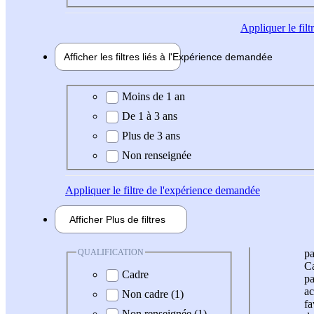
Appliquer
le fil
Afficher les filtres liés à l'
Expérience
demandée
Expérience demandée
Moins de 1 an
De 1 à 3 ans
Plus de 3 ans
Non renseignée
Appliquer
le filtre de l'expérience demandée
Afficher
Plus de
filtres
QUALIFICATION
pa
Ca
Cadre
pa
ac
Non cadre (1)
fa
Non renseignée (1)