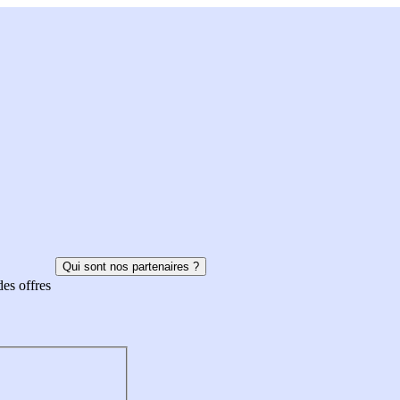
Qui sont nos partenaires ?
des offres