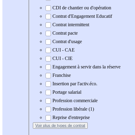
CDI de chantier ou d'opération
Contrat d'Engagement Educatif
Contrat intermittent
Contrat pacte
Contrat d'usage
CUI - CAE
CUI - CIE
Engagement à servir dans la réserve
Franchise
Insertion par l'activ.éco.
Portage salarial
Profession commerciale
Profession libérale (1)
Reprise d'entreprise
Voir plus
de types de contrat