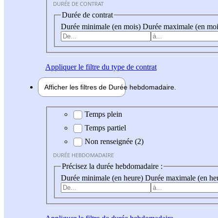
DURÉE DE CONTRAT
Durée de contrat
Durée minimale (en mois)
Durée maximale (en moi
Appliquer
le filtre du type de contrat
Afficher les filtres de
Durée hebdo
madaire
Durée hebdomadaire
Temps plein
Temps partiel
Non renseignée (2)
DURÉE HEBDOMADAIRE
Précisez la durée hebdomadaire :
Durée minimale (en heure)
Durée maximale (en he