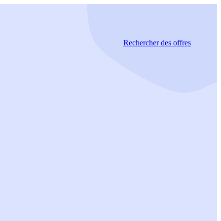
Rechercher
des offres