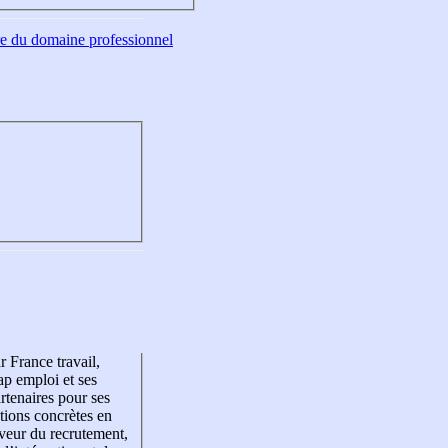
tre du domaine professionnel
r France travail,
p emploi et ses
rtenaires pour ses
tions concrètes en
veur du recrutement,