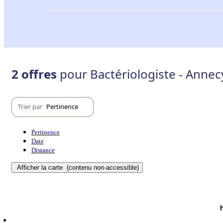
2 offres
pour Bactériologiste - Annec
Trier par
Pertinence
Pertinence
Date
Distance
Afficher la carte
(contenu non-accessible)