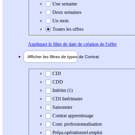
Une semaine
Deux semaines
Un mois
Toutes les offres
Appliquer
le filtre de date de création de l'offre
Afficher les filtres de types de
Contrat
Type de contrat
CDI
CDD
Intérim (1)
CDI Intérimaire
Saisonnier
Contrat apprentissage
Cont. professionnalisation
Prépa.opérationnel.emploi