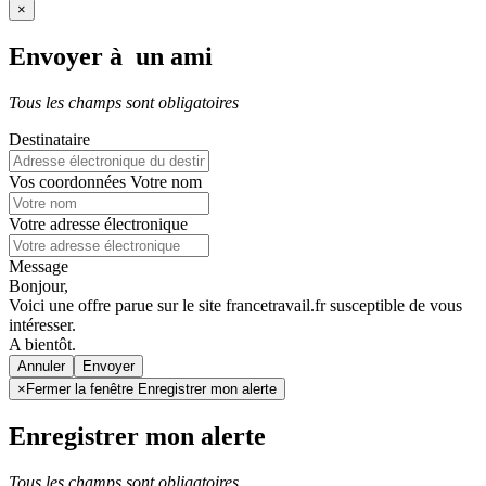
×
Envoyer à un ami
Tous les champs sont obligatoires
Destinataire
Vos coordonnées
Votre nom
Votre adresse électronique
Message
Bonjour,
Voici une offre parue sur le site francetravail.fr susceptible de vous
intéresser.
A bientôt.
Annuler
×
Fermer la fenêtre Enregistrer mon alerte
Enregistrer mon alerte
Tous les champs sont obligatoires