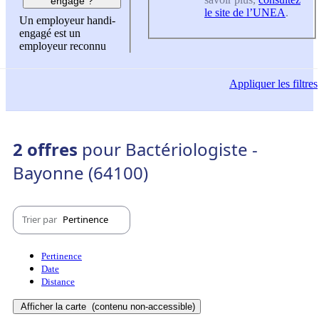
engagé ?
le site de l’UNEA
.
Un employeur handi-
engagé est un
employeur reconnu
Appliquer
les filtres
2 offres
pour Bactériologiste -
Bayonne (64100)
Trier par
Pertinence
Pertinence
Date
Distance
Afficher la carte
(contenu non-accessible)