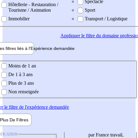
Spectacle
Hôtellerie - Restauration /
Tourisme / Animation
Sport
Immobilier
Transport / Logistique
Appliquer
le filtre du domaine professi
es filtres liés à l'
Expérience
demandée
ience demandée
Moins de 1 an
De 1 à 3 ans
Plus de 3 ans
Non renseignée
er
le filtre de l'expérience demandée
Plus De
Filtres
IFICATION
par France travail,