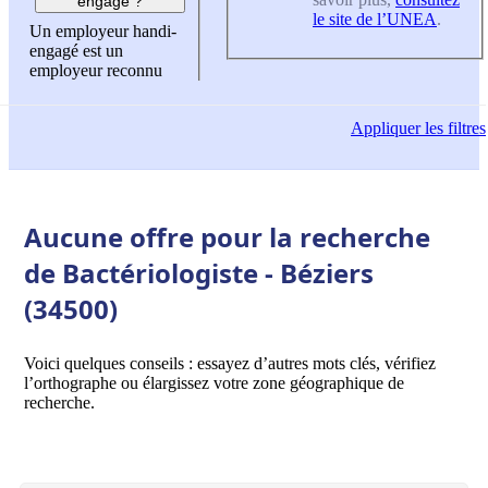
engagé ?
le site de l’UNEA
.
Un employeur handi-
engagé est un
employeur reconnu
Appliquer
les filtres
Aucune offre pour la recherche
de Bactériologiste - Béziers
(34500)
Voici quelques conseils : essayez d’autres mots clés, vérifiez
l’orthographe ou élargissez votre zone géographique de
recherche.