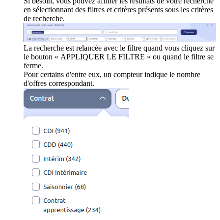
Si besoin, vous pouvez affiner les résultats de votre recherche
en sélectionnant des filtres et critères présents sous les critères
de recherche.
La recherche est relancée avec le filtre quand vous cliquez sur
le bouton « APPLIQUER LE FILTRE » ou quand le filtre se
ferme.
Pour certains d'entre eux, un compteur indique le nombre
d'offres correspondant.