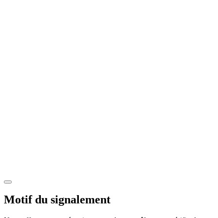
Motif du signalement