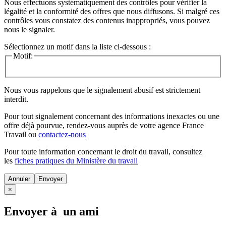
Nous effectuons systématiquement des contrôles pour vérifier la
légalité et la conformité des offres que nous diffusons. Si malgré ces
contrôles vous constatez des contenus inappropriés, vous pouvez
nous le signaler.
Sélectionnez un motif dans la liste ci-dessous :
Motif:
Nous vous rappelons que le signalement abusif est strictement
interdit.
Pour tout signalement concernant des
informations inexactes
ou une
offre déjà pourvue
, rendez-vous auprès de votre agence France
Travail ou
contactez-nous
Pour toute information concernant le
droit du travail
, consultez
les
fiches pratiques du Ministère du travail
Annuler
×
Envoyer à un ami