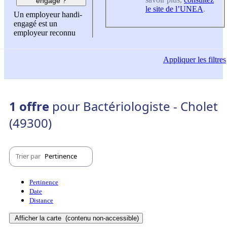
engagé ?
le site de l’UNEA
.
Un employeur handi-
engagé est un
employeur reconnu
Appliquer
les filtres
1 offre
pour Bactériologiste - Cholet
(49300)
Trier par
Pertinence
Pertinence
Date
Distance
Afficher la carte
(contenu non-accessible)