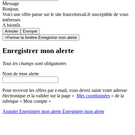
Message
Bonjour,
Voici une offre parue sur le site francetravail.fr susceptible de vous
intéresser.
A bientôt.
Annuler
×
Fermer la fenêtre Enregistrer mon alerte
Enregistrer mon alerte
Tous les champs sont obligatoires
Nom de mon alerte
Pour recevoir les offres par e-mail, vous devez saisir votre adresse
électronique et la valider sur la page «
Mes coordonnées
» de la
rubrique « Mon compte »
Annuler
Enregistrer mon alerte
Enregistrer
mon alerte