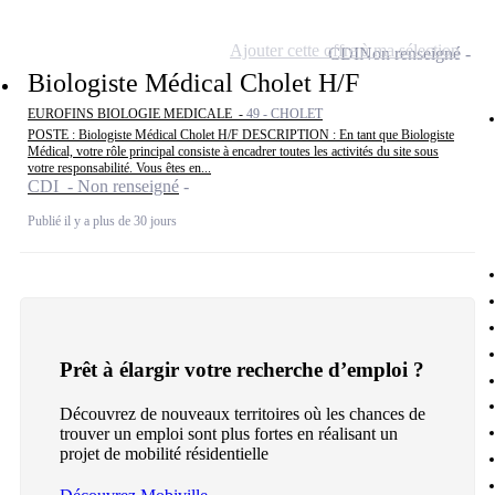
Ajouter cette offre à ma sélection
CDI
Non renseigné
Biologiste Médical Cholet H/F
EUROFINS BIOLOGIE MEDICALE -
49 - CHOLET
POSTE : Biologiste Médical Cholet H/F DESCRIPTION : En tant que Biologiste
Médical, votre rôle principal consiste à encadrer toutes les activités du site sous
votre responsabilité. Vous êtes en...
CDI - Non renseigné
Publié il y a plus de 30 jours
Prêt à élargir votre recherche d’emploi ?
Découvrez de nouveaux territoires où les chances de
trouver un emploi sont plus fortes en réalisant un
projet de mobilité résidentielle