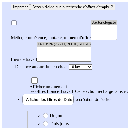
Imprimer
Besoin d'aide sur la recherche d'offres d'emploi ?
Métier, compétence, mot-clé, numéro d'offre
Lieu de travail
Distance autour du lieu choisi
Afficher uniquement
les offres France Travail
Cette action recharge la liste 
Afficher les filtres de
Date de création
de l'offre
Date de création de l'offre
Un jour
Trois jours