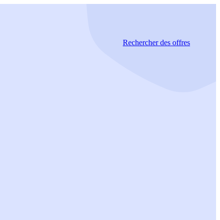
Rechercher
des offres