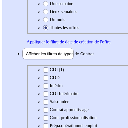
Une semaine
Deux semaines
Un mois
Toutes les offres
Appliquer
le filtre de date de création de l'offre
Afficher les filtres de types de
Contrat
Type de contrat
CDI (1)
CDD
Intérim
CDI Intérimaire
Saisonnier
Contrat apprentissage
Cont. professionnalisation
Prépa.opérationnel.emploi