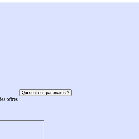
Qui sont nos partenaires ?
des offres