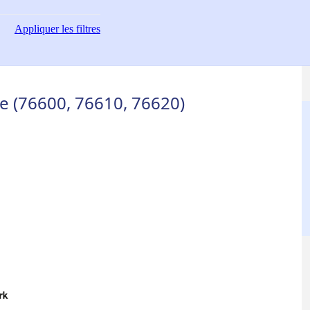
Appliquer
les filtres
re (76600, 76610, 76620)