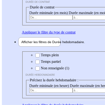
DURÉE DE CONTRAT
Durée de contrat
Durée minimale (en mois)
Durée maximale (en moi
Appliquer
le filtre du type de contrat
Afficher les filtres de
Durée hebdo
madaire
Durée hebdomadaire
Temps plein
Temps partiel
Non renseignée (1)
DURÉE HEBDOMADAIRE
Précisez la durée hebdomadaire :
Durée minimale (en heure)
Durée maximale (en he