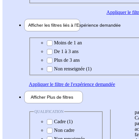
Appliquer
le fil
Afficher les filtres liés à l'
Expérience
demandée
Expérience demandée
Moins de 1 an
De 1 à 3 ans
Plus de 3 ans
Non renseignée (1)
Appliquer
le filtre de l'expérience demandée
Afficher
Plus de
filtres
QUALIFICATION
pa
Ca
Cadre (1)
pa
ac
Non cadre
fa
Non renseignée