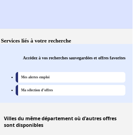
Services liés à votre recherche
Accédez à vos recherches sauvegardées et offres favorites
Mes alertes emploi
Ma sélection d’offres
Villes
du même département où d'autres offres
sont disponibles