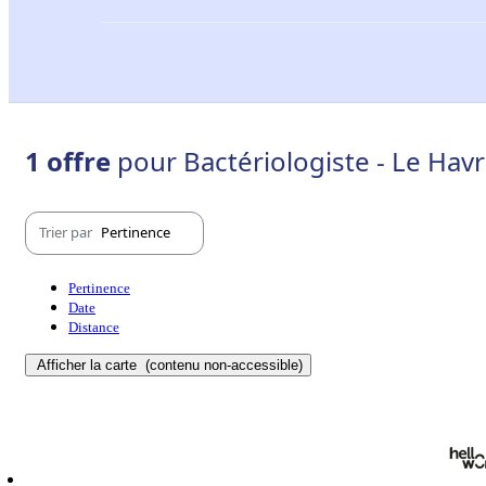
1 offre
pour Bactériologiste - Le Hav
Trier par
Pertinence
Pertinence
Date
Distance
Afficher la carte
(contenu non-accessible)