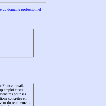
tre du domaine professionnel
r France travail,
p emploi et ses
rtenaires pour ses
tions concrètes en
veur du recrutement,