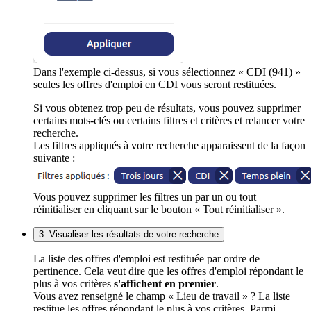
Dans l'exemple ci-dessus, si vous sélectionnez « CDI (941) »
seules les offres d'emploi en CDI vous seront restituées.
Si vous obtenez trop peu de résultats, vous pouvez supprimer
certains mots-clés ou certains filtres et critères et relancer votre
recherche.
Les filtres appliqués à votre recherche apparaissent de la façon
suivante :
Vous pouvez supprimer les filtres un par un ou tout
réinitialiser en cliquant sur le bouton « Tout réinitialiser ».
3. Visualiser les résultats de votre recherche
La liste des offres d'emploi est restituée par ordre de
pertinence. Cela veut dire que les offres d'emploi répondant le
plus à vos critères
s'affichent en premier
.
Vous avez renseigné le champ « Lieu de travail » ? La liste
restitue les offres répondant le plus à vos critères. Parmi