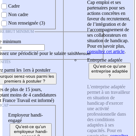
Cap emploi et ses
Cadre
partenaires pour ses
actions concrètes en
Non cadre
faveur du recrutement,
Non renseignée (3)
de l’intégration et de
l’accompagnement de
IRE BRUT MINIMUM
ses collaborateurs en
situation de handicap.
re minimum
Pour en savoir plus,
consultez cet article
.
ssez une périodicité pour le salaire saisi
Entreprise adaptée
NITÉS
Qu'est-ce qu'une
z parmi les 1ers à postuler
entreprise adaptée
?
urquoi serez-vous parmi les
premiers à postuler ?
L'entreprise adaptée
es de plus de 15 jours,
permet à un travailleur
tant moins de 4 candidatures
en situation de
t France Travail est informé)
handicap d'exercer
ICAP
une activité
professionnelle dans
Employeur handi-
des conditions
engagé
adaptées à ses
Qu'est-ce qu'un
capacités. Pour en
employeur handi-
savoir plus,
consultez