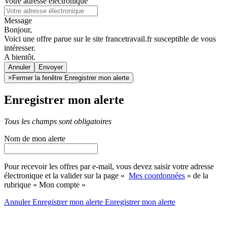
Votre adresse électronique
Message
Bonjour,
Voici une offre parue sur le site francetravail.fr susceptible de vous
intéresser.
A bientôt.
Annuler
×
Fermer la fenêtre Enregistrer mon alerte
Enregistrer mon alerte
Tous les champs sont obligatoires
Nom de mon alerte
Pour recevoir les offres par e-mail, vous devez saisir votre adresse
électronique et la valider sur la page «
Mes coordonnées
» de la
rubrique « Mon compte »
Annuler
Enregistrer mon alerte
Enregistrer
mon alerte