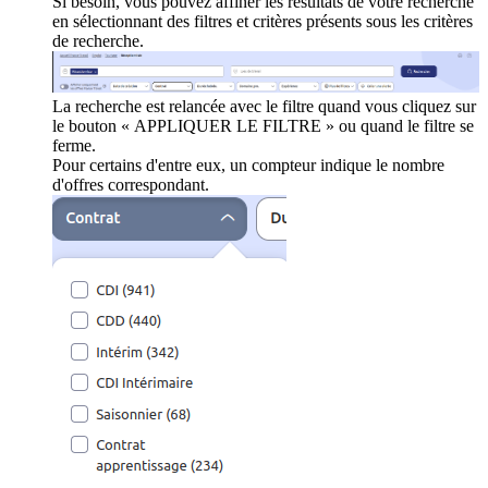
Si besoin, vous pouvez affiner les résultats de votre recherche
en sélectionnant des filtres et critères présents sous les critères
de recherche.
La recherche est relancée avec le filtre quand vous cliquez sur
le bouton « APPLIQUER LE FILTRE » ou quand le filtre se
ferme.
Pour certains d'entre eux, un compteur indique le nombre
d'offres correspondant.