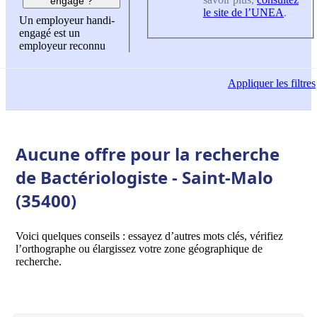
engagé ?
le site de l’UNEA
.
Un employeur handi-
engagé est un
employeur reconnu
Appliquer
les filtres
Aucune offre pour la recherche
de Bactériologiste - Saint-Malo
(35400)
Voici quelques conseils : essayez d’autres mots clés, vérifiez
l’orthographe ou élargissez votre zone géographique de
recherche.