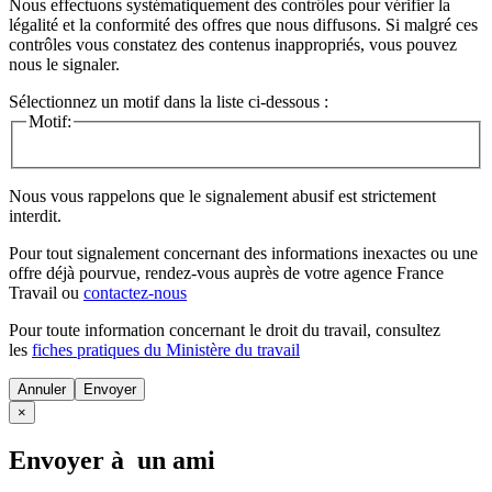
Nous effectuons systématiquement des contrôles pour vérifier la
légalité et la conformité des offres que nous diffusons. Si malgré ces
contrôles vous constatez des contenus inappropriés, vous pouvez
nous le signaler.
Sélectionnez un motif dans la liste ci-dessous :
Motif:
Nous vous rappelons que le signalement abusif est strictement
interdit.
Pour tout signalement concernant des
informations inexactes
ou une
offre déjà pourvue
, rendez-vous auprès de votre agence France
Travail ou
contactez-nous
Pour toute information concernant le
droit du travail
, consultez
les
fiches pratiques du Ministère du travail
Annuler
×
Envoyer à un ami