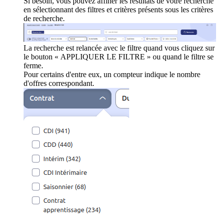
Si besoin, vous pouvez affiner les résultats de votre recherche
en sélectionnant des filtres et critères présents sous les critères
de recherche.
La recherche est relancée avec le filtre quand vous cliquez sur
le bouton « APPLIQUER LE FILTRE » ou quand le filtre se
ferme.
Pour certains d'entre eux, un compteur indique le nombre
d'offres correspondant.