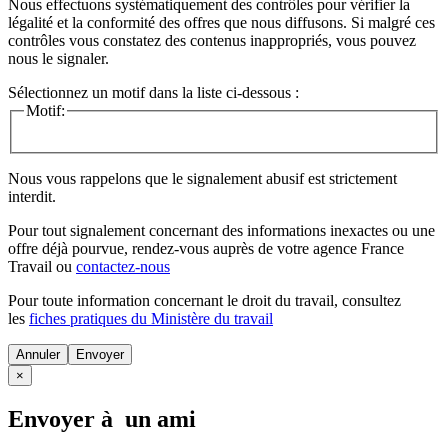
Nous effectuons systématiquement des contrôles pour vérifier la
légalité et la conformité des offres que nous diffusons. Si malgré ces
contrôles vous constatez des contenus inappropriés, vous pouvez
nous le signaler.
Sélectionnez un motif dans la liste ci-dessous :
Motif:
Nous vous rappelons que le signalement abusif est strictement
interdit.
Pour tout signalement concernant des
informations inexactes
ou une
offre déjà pourvue
, rendez-vous auprès de votre agence France
Travail ou
contactez-nous
Pour toute information concernant le
droit du travail
, consultez
les
fiches pratiques du Ministère du travail
Annuler
×
Envoyer à un ami