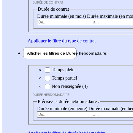
DURÉE DE CONTRAT
Durée de contrat
Durée minimale (en mois)
Durée maximale (en moi
Appliquer
le filtre du type de contrat
Afficher les filtres de
Durée hebdo
madaire
Durée hebdomadaire
Temps plein
Temps partiel
Non renseignée (4)
DURÉE HEBDOMADAIRE
Précisez la durée hebdomadaire :
Durée minimale (en heure)
Durée maximale (en he