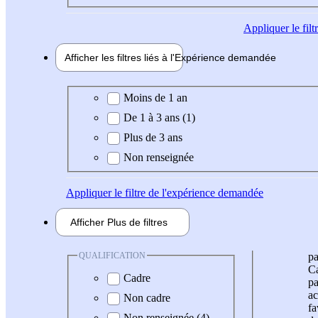
Appliquer
le fil
Afficher les filtres liés à l'
Expérience
demandée
Expérience demandée
Moins de 1 an
De 1 à 3 ans (1)
Plus de 3 ans
Non renseignée
Appliquer
le filtre de l'expérience demandée
Afficher
Plus de
filtres
QUALIFICATION
pa
Ca
Cadre
pa
ac
Non cadre
fa
Non renseignée (4)