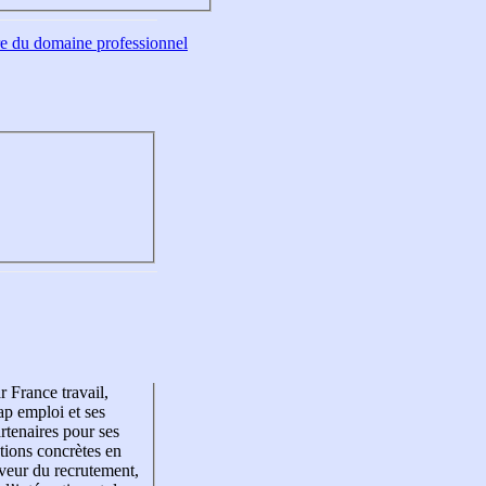
tre du domaine professionnel
r France travail,
p emploi et ses
rtenaires pour ses
tions concrètes en
veur du recrutement,