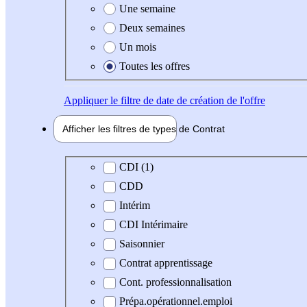
Une semaine
Deux semaines
Un mois
Toutes les offres
Appliquer
le filtre de date de création de l'offre
Afficher les filtres de types de
Contrat
Type de contrat
CDI (1)
CDD
Intérim
CDI Intérimaire
Saisonnier
Contrat apprentissage
Cont. professionnalisation
Prépa.opérationnel.emploi