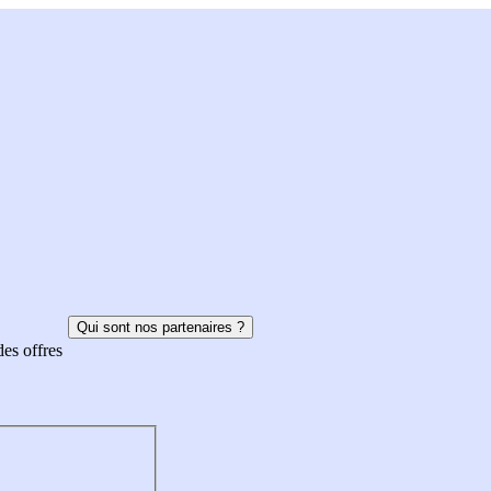
Qui sont nos partenaires ?
des offres