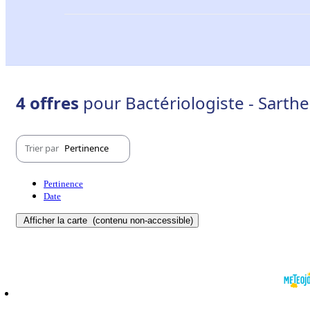
4 offres
pour Bactériologiste - Sarthe
Trier par
Pertinence
Pertinence
Date
Afficher la carte
(contenu non-accessible)