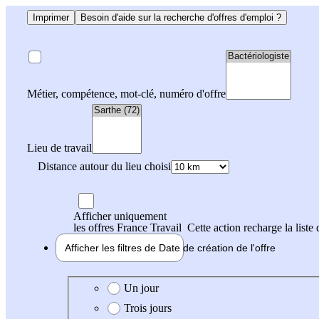
Imprimer
Besoin d'aide sur la recherche d'offres d'emploi ?
Métier, compétence, mot-clé, numéro d'offre
Lieu de travail
Distance autour du lieu choisi
Afficher uniquement
les offres France Travail
Cette action recharge la liste 
Afficher les filtres de
Date de création
de l'offre
Date de création de l'offre
Un jour
Trois jours