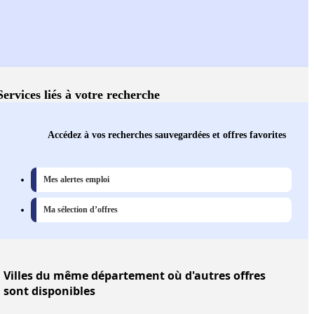
Services liés à votre recherche
Accédez à vos recherches sauvegardées et offres favorites
Mes alertes emploi
Ma sélection d’offres
Villes
du même département où d'autres offres
sont disponibles