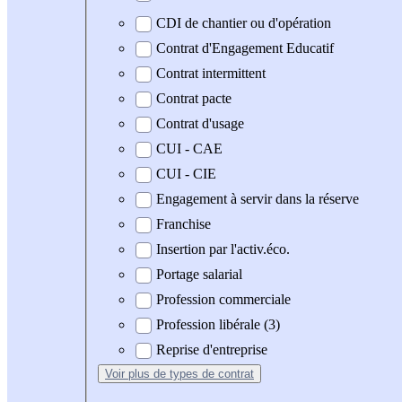
CDI de chantier ou d'opération
Contrat d'Engagement Educatif
Contrat intermittent
Contrat pacte
Contrat d'usage
CUI - CAE
CUI - CIE
Engagement à servir dans la réserve
Franchise
Insertion par l'activ.éco.
Portage salarial
Profession commerciale
Profession libérale (3)
Reprise d'entreprise
Voir plus
de types de contrat