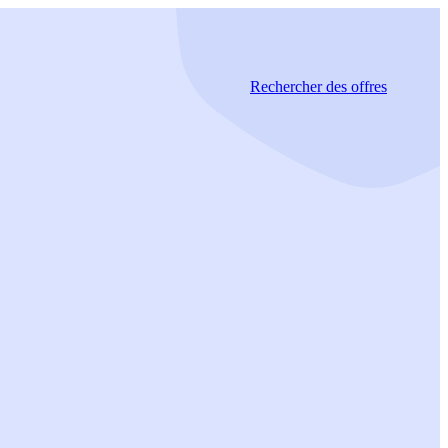
Rechercher
des offres