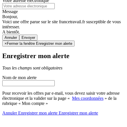
Votre adresse électronique
Message
Bonjour,
Voici une offre parue sur le site francetravail.fr susceptible de vous
intéresser.
A bientôt.
Annuler
×
Fermer la fenêtre Enregistrer mon alerte
Enregistrer mon alerte
Tous les champs sont obligatoires
Nom de mon alerte
Pour recevoir les offres par e-mail, vous devez saisir votre adresse
électronique et la valider sur la page «
Mes coordonnées
» de la
rubrique « Mon compte »
Annuler
Enregistrer mon alerte
Enregistrer
mon alerte