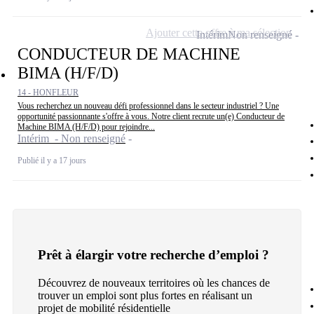
Ajouter cette offre à ma sélection
Intérim
Non renseigné
CONDUCTEUR DE MACHINE
BIMA (H/F/D)
14 - HONFLEUR
Vous recherchez un nouveau défi professionnel dans le secteur industriel ? Une
opportunité passionnante s'offre à vous. Notre client recrute un(e) Conducteur de
Machine BIMA (H/F/D) pour rejoindre...
Intérim - Non renseigné
Publié il y a 17 jours
Prêt à élargir votre recherche d’emploi ?
Découvrez de nouveaux territoires où les chances de
trouver un emploi sont plus fortes en réalisant un
projet de mobilité résidentielle