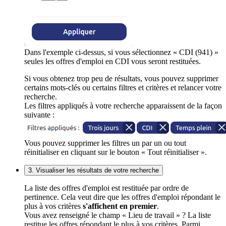
Dans l'exemple ci-dessus, si vous sélectionnez « CDI (941) »
seules les offres d'emploi en CDI vous seront restituées.
Si vous obtenez trop peu de résultats, vous pouvez supprimer
certains mots-clés ou certains filtres et critères et relancer votre
recherche.
Les filtres appliqués à votre recherche apparaissent de la façon
suivante :
Vous pouvez supprimer les filtres un par un ou tout
réinitialiser en cliquant sur le bouton « Tout réinitialiser ».
3. Visualiser les résultats de votre recherche
La liste des offres d'emploi est restituée par ordre de
pertinence. Cela veut dire que les offres d'emploi répondant le
plus à vos critères
s'affichent en premier
.
Vous avez renseigné le champ « Lieu de travail » ? La liste
restitue les offres répondant le plus à vos critères. Parmi