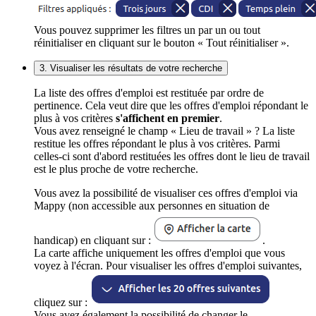
Vous pouvez supprimer les filtres un par un ou tout
réinitialiser en cliquant sur le bouton « Tout réinitialiser ».
3. Visualiser les résultats de votre recherche
La liste des offres d'emploi est restituée par ordre de
pertinence. Cela veut dire que les offres d'emploi répondant le
plus à vos critères
s'affichent en premier
.
Vous avez renseigné le champ « Lieu de travail » ? La liste
restitue les offres répondant le plus à vos critères. Parmi
celles-ci sont d'abord restituées les offres dont le lieu de travail
est le plus proche de votre recherche.
Vous avez la possibilité de visualiser ces offres d'emploi via
Mappy (non accessible aux personnes en situation de
handicap) en cliquant sur :
.
La carte affiche uniquement les offres d'emploi que vous
voyez à l'écran. Pour visualiser les offres d'emploi suivantes,
cliquez sur :
Vous avez également la possibilité de changer le