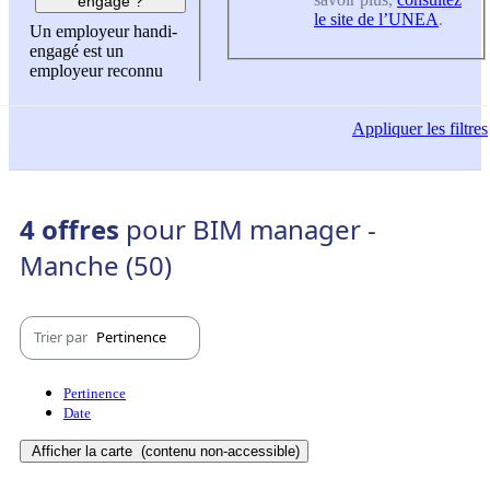
engagé ?
le site de l’UNEA
.
Un employeur handi-
engagé est un
employeur reconnu
Appliquer
les filtres
4 offres
pour BIM manager -
Manche (50)
Trier par
Pertinence
Pertinence
Date
Afficher la carte
(contenu non-accessible)