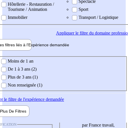
Spectacle
Hôtellerie - Restauration /
Tourisme / Animation
Sport
Immobilier
Transport / Logistique
Appliquer
le filtre du domaine professi
es filtres liés à l'
Expérience
demandée
ience demandée
Moins de 1 an
De 1 à 3 ans (2)
Plus de 3 ans (1)
Non renseignée (1)
er
le filtre de l'expérience demandée
Plus De
Filtres
IFICATION
par France travail,