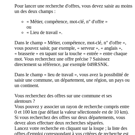
Pour lancer une recherche d'offres, vous devez saisir au moins
un des deux champs :
« Métier, compétence, mot-clé, n° d'offre »
ou
« Lieu de travail ».
Dans le champ « Métier, compétence, mot-clé, n° d'offre »,
vous pouvez saisir, par exemple, « serveur », « anglais »,
« brasserie » en tapant sur la touche « entrée » entre chaque
mot. Vous recherchez une offre précise ? Saisissez
directement sa référence, par exemple 049RSNK.
Dans le champ « lieu de travail », vous avez la possibilité de
saisir une commune, un département, une région, un pays ou
un continent.
Vous recherchez des offres sur une commune et ses
alentours ?
Vous pouvez y associer un rayon de recherche compris entre
0 et 100 km (par défaut la valeur sélectionnée est de 10 km).
Si vous recherchez des offres sur deux départements, vous
devez alors effectuer deux recherches séparées.
Lancez votre recherche en cliquant sur la loupe ; la liste des
offres d'emploi correspondant à vos critères de recherche est