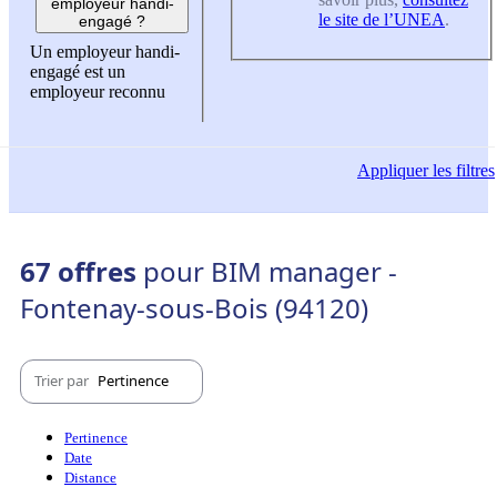
employeur handi-
le site de l’UNEA
.
engagé ?
Un employeur handi-
engagé est un
employeur reconnu
Appliquer
les filtres
67 offres
pour BIM manager -
Fontenay-sous-Bois (94120)
Trier par
Pertinence
Pertinence
Date
Distance