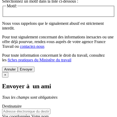
Sélectionnez un motif dans la liste ci-dessous :
Motif:
Nous vous rappelons que le signalement abusif est strictement
interdit.
Pour tout signalement concernant des
informations inexactes
ou une
offre déjà pourvue
, rendez-vous auprès de votre agence France
Travail ou
contactez-nous
Pour toute information concernant le
droit du travail
, consultez
les
fiches pratiques du Ministère du travail
Annuler
×
Envoyer à un ami
Tous les champs sont obligatoires
Destinataire
Vos coordonnées
Votre nom