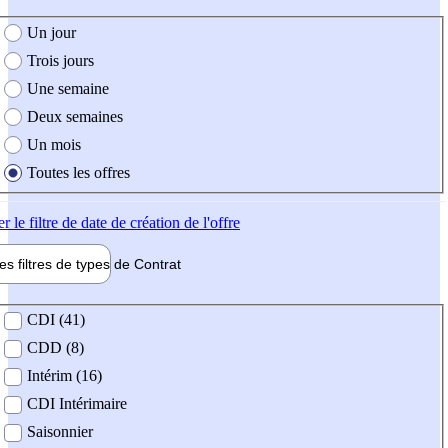
e création de l'offre
Un jour
Trois jours
Une semaine
Deux semaines
Un mois
Toutes les offres
er
le filtre de date de création de l'offre
les filtres de types de
Contrat
de contrat
CDI (41)
CDD (8)
Intérim (16)
CDI Intérimaire
Saisonnier