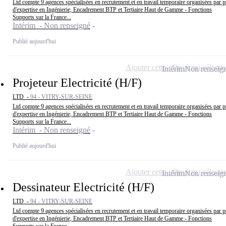
Ltd compte 9 agences spécialisées en recrutement et en travail temporaire organisées par p
d'expertise en Ingénierie, Encadrement BTP et Tertiaire Haut de Gamme - Fonctions
Supports sur la France...
Intérim - Non renseigné
Publié aujourd'hui
Ajouter cette offre à ma sélecti
Intérim
Non renseig
Projeteur Electricité (H/F)
LTD -
94 - VITRY-SUR-SEINE
Ltd compte 9 agences spécialisées en recrutement et en travail temporaire organisées par p
d'expertise en Ingénierie, Encadrement BTP et Tertiaire Haut de Gamme - Fonctions
Supports sur la France...
Intérim - Non renseigné
Publié aujourd'hui
Ajouter cette offre à ma sélecti
Intérim
Non renseig
Dessinateur Electricité (H/F)
LTD -
94 - VITRY-SUR-SEINE
Ltd compte 9 agences spécialisées en recrutement et en travail temporaire organisées par p
d'expertise en Ingénierie, Encadrement BTP et Tertiaire Haut de Gamme - Fonctions