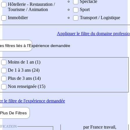
Spectacle
Hôtellerie - Restauration /
Tourisme / Animation
Sport
Immobilier
Transport / Logistique
Appliquer
le filtre du domaine professi
es filtres liés à l'
Expérience
demandée
ience demandée
Moins de 1 an (1)
De 1 à 3 ans (24)
Plus de 3 ans (14)
Non renseignée (15)
er
le filtre de l'expérience demandée
Plus De
Filtres
IFICATION
par France travail,