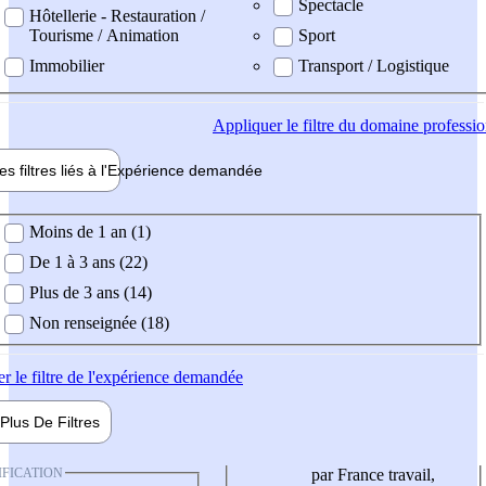
Spectacle
Hôtellerie - Restauration /
Tourisme / Animation
Sport
Immobilier
Transport / Logistique
Appliquer
le filtre du domaine professi
es filtres liés à l'
Expérience
demandée
ience demandée
Moins de 1 an (1)
De 1 à 3 ans (22)
Plus de 3 ans (14)
Non renseignée (18)
er
le filtre de l'expérience demandée
Plus De
Filtres
IFICATION
par France travail,