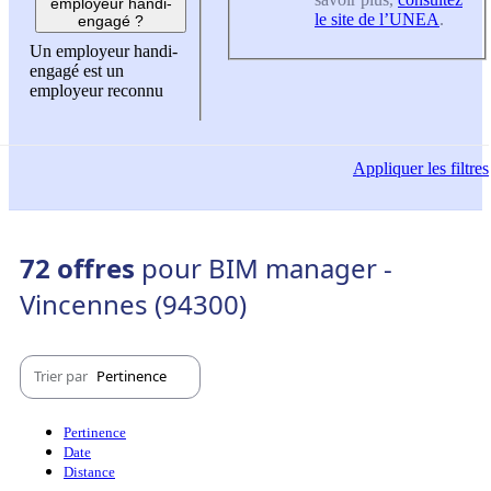
employeur handi-
le site de l’UNEA
.
engagé ?
Un employeur handi-
engagé est un
employeur reconnu
Appliquer
les filtres
72 offres
pour BIM manager -
Vincennes (94300)
Trier par
Pertinence
Pertinence
Date
Distance