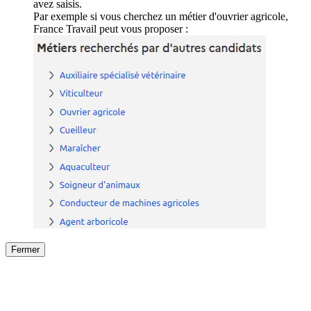
avez saisis.
Par exemple si vous cherchez un métier d'ouvrier agricole,
France Travail peut vous proposer :
Fermer
Fermer
le détail de l'offre
/
Offre
sur