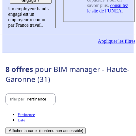
engagé ?
savoir plus,
consultez
Un employeur handi-
le site de l’UNEA
.
engagé est un
employeur reconnu
par France travail,
Appliquer
les filtres
8 offres
pour BIM manager - Haute-
Garonne (31)
Trier par
Pertinence
Pertinence
Date
Afficher la carte
(contenu non-accessible)