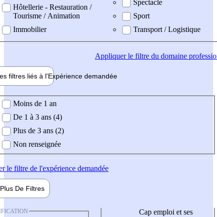
Spectacle
Hôtellerie - Restauration /
Tourisme / Animation
Sport
Immobilier
Transport / Logistique
Appliquer
le filtre du domaine professi
es filtres liés à l'
Expérience
demandée
ience demandée
Moins de 1 an
De 1 à 3 ans (4)
Plus de 3 ans (2)
Non renseignée
er
le filtre de l'expérience demandée
Plus De
Filtres
IFICATION
Cap emploi et ses