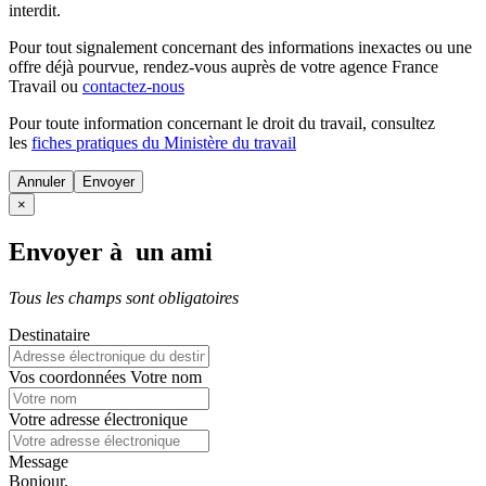
interdit.
Pour tout signalement concernant des
informations inexactes
ou une
offre déjà pourvue
, rendez-vous auprès de votre agence France
Travail ou
contactez-nous
Pour toute information concernant le
droit du travail
, consultez
les
fiches pratiques du Ministère du travail
Annuler
×
Envoyer à un ami
Tous les champs sont obligatoires
Destinataire
Vos coordonnées
Votre nom
Votre adresse électronique
Message
Bonjour,