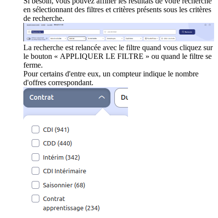
Si besoin, vous pouvez affiner les résultats de votre recherche
en sélectionnant des filtres et critères présents sous les critères
de recherche.
La recherche est relancée avec le filtre quand vous cliquez sur
le bouton « APPLIQUER LE FILTRE » ou quand le filtre se
ferme.
Pour certains d'entre eux, un compteur indique le nombre
d'offres correspondant.