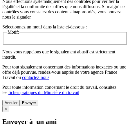
Nous effectuons systématiquement des contrôles pour vérifier la
légalité et la conformité des offres que nous diffusons. Si malgré ces
contrôles vous constatez des contenus inappropriés, vous pouvez
nous le signaler.
Sélectionnez un motif dans la liste ci-dessous :
Motif:
Nous vous rappelons que le signalement abusif est strictement
interdit.
Pour tout signalement concernant des
informations inexactes
ou une
offre déjà pourvue
, rendez-vous auprès de votre agence France
Travail ou
contactez-nous
Pour toute information concernant le
droit du travail
, consultez
les
fiches pratiques du Ministère du travail
Annuler
×
Envoyer à un ami