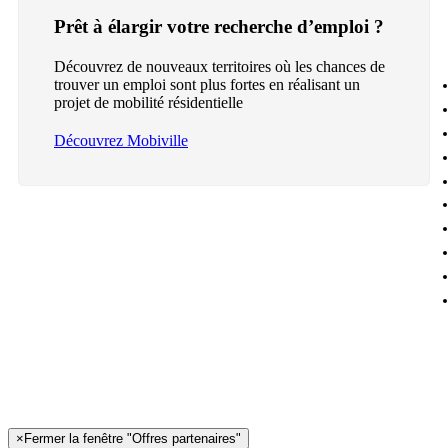
Prêt à élargir votre recherche d’emploi ?
Découvrez de nouveaux territoires où les chances de
trouver un emploi sont plus fortes en réalisant un
projet de mobilité résidentielle
Découvrez Mobiville
×
Fermer la fenêtre "Offres partenaires"