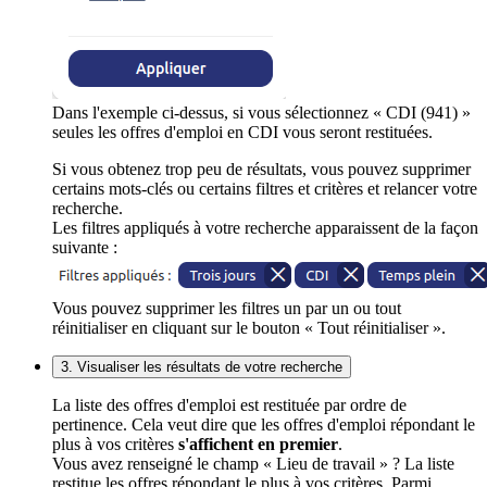
Dans l'exemple ci-dessus, si vous sélectionnez « CDI (941) »
seules les offres d'emploi en CDI vous seront restituées.
Si vous obtenez trop peu de résultats, vous pouvez supprimer
certains mots-clés ou certains filtres et critères et relancer votre
recherche.
Les filtres appliqués à votre recherche apparaissent de la façon
suivante :
Vous pouvez supprimer les filtres un par un ou tout
réinitialiser en cliquant sur le bouton « Tout réinitialiser ».
3. Visualiser les résultats de votre recherche
La liste des offres d'emploi est restituée par ordre de
pertinence. Cela veut dire que les offres d'emploi répondant le
plus à vos critères
s'affichent en premier
.
Vous avez renseigné le champ « Lieu de travail » ? La liste
restitue les offres répondant le plus à vos critères. Parmi