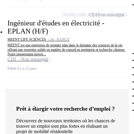
Ajouter cette offre à ma sélection
CDI
Non renseigné
Ingénieur d'études en électricité -
EPLAN (H/F)
MEENT LIFE SCIENCES -
54 - NANCY
MEENT est une entreprise de premier plan dans le domaine des sciences de la vie,
offrant une expertise solide en matière de conseil en ingénierie et recherche clinique.
Notre engagement envers...
CDI - Non renseigné
Publié il y a 22 jours
Prêt à élargir votre recherche d’emploi ?
Découvrez de nouveaux territoires où les chances de
trouver un emploi sont plus fortes en réalisant un
projet de mobilité résidentielle