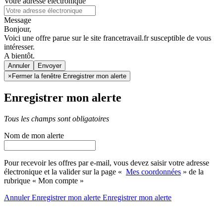
Votre adresse électronique
Message
Bonjour,
Voici une offre parue sur le site francetravail.fr susceptible de vous
intéresser.
A bientôt.
Annuler
×
Fermer la fenêtre Enregistrer mon alerte
Enregistrer mon alerte
Tous les champs sont obligatoires
Nom de mon alerte
Pour recevoir les offres par e-mail, vous devez saisir votre adresse
électronique et la valider sur la page «
Mes coordonnées
» de la
rubrique « Mon compte »
Annuler
Enregistrer mon alerte
Enregistrer
mon alerte