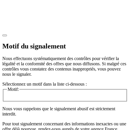
Motif du signalement
Nous effectuons systématiquement des contrôles pour vérifier la
légalité et la conformité des offres que nous diffusons. Si malgré ces
contrôles vous constatez des contenus inappropriés, vous pouvez
nous le signaler.
Sélectionnez un motif dans la liste ci-dessous :
Motif:
Nous vous rappelons que le signalement abusif est strictement
interdit.
Pour tout signalement concernant des
informations inexactes
ou une
offre déjà pourvue
, rendez-vous auprès de votre agence France