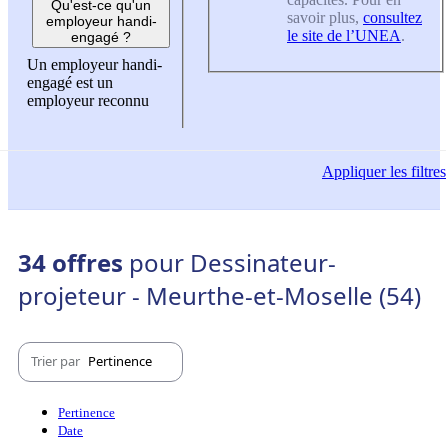
Qu'est-ce qu'un
savoir plus,
consultez
employeur handi-
le site de l’UNEA
.
engagé ?
Un employeur handi-
engagé est un
employeur reconnu
Appliquer
les filtres
34 offres
pour Dessinateur-
projeteur - Meurthe-et-Moselle (54)
Trier par
Pertinence
Pertinence
Date