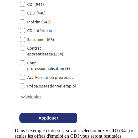
Dans l'exemple ci-dessus, si vous sélectionnez « CDI (941) »
seules les offres d'emploi en CDI vous seront restituées.