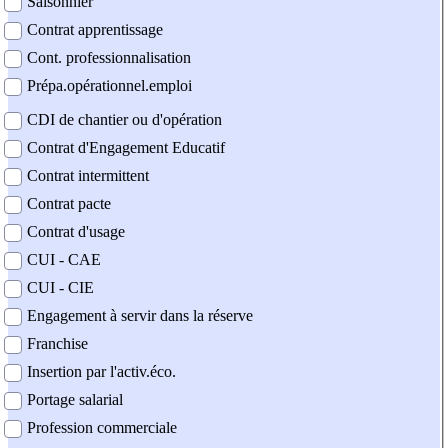
Saisonnier
Contrat apprentissage
Cont. professionnalisation
Prépa.opérationnel.emploi
CDI de chantier ou d'opération
Contrat d'Engagement Educatif
Contrat intermittent
Contrat pacte
Contrat d'usage
CUI - CAE
CUI - CIE
Engagement à servir dans la réserve
Franchise
Insertion par l'activ.éco.
Portage salarial
Profession commerciale