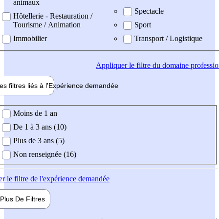
animaux
Spectacle
Hôtellerie - Restauration /
Tourisme / Animation
Sport
Immobilier
Transport / Logistique
Appliquer
le filtre du domaine professi
es filtres liés à l'
Expérience
demandée
ience demandée
Moins de 1 an
De 1 à 3 ans (10)
Plus de 3 ans (5)
Non renseignée (16)
er
le filtre de l'expérience demandée
Plus De
Filtres