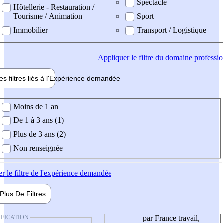
Spectacle
Hôtellerie - Restauration /
Tourisme / Animation
Sport
Immobilier
Transport / Logistique
Appliquer
le filtre du domaine professi
es filtres liés à l'
Expérience
demandée
ience demandée
Moins de 1 an
De 1 à 3 ans (1)
Plus de 3 ans (2)
Non renseignée
er
le filtre de l'expérience demandée
Plus De
Filtres
IFICATION
par France travail,