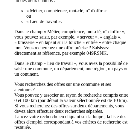
un des deux champs :
« Métier, compétence, mot-clé, n° d'offre »
ou
« Lieu de travail ».
Dans le champ « Métier, compétence, mot-clé, n° d'offre »,
vous pouvez saisir, par exemple, « serveur », « anglais »,
« brasserie » en tapant sur la touche « entrée » entre chaque
mot. Vous recherchez une offre précise ? Saisissez
directement sa référence, par exemple 049RSNK.
Dans le champ « lieu de travail », vous avez la possibilité de
saisir une commune, un département, une région, un pays ou
un continent.
Vous recherchez des offres sur une commune et ses
alentours ?
Vous pouvez y associer un rayon de recherche compris entre
0 et 100 km (par défaut la valeur sélectionnée est de 10 km).
Si vous recherchez des offres sur deux départements, vous
devez alors effectuer deux recherches séparées.
Lancez votre recherche en cliquant sur la loupe ; la liste des
offres d'emploi correspondant à vos critères de recherche est
restituée.