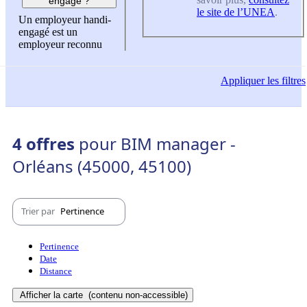
engagé ?
le site de l’UNEA
.
Un employeur handi-
engagé est un
employeur reconnu
Appliquer
les filtres
4 offres
pour BIM manager -
Orléans (45000, 45100)
Trier par
Pertinence
Pertinence
Date
Distance
Afficher la carte
(contenu non-accessible)