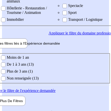
animaux
Spectacle
Hôtellerie - Restauration /
Tourisme / Animation
Sport
Immobilier
Transport / Logistique
Appliquer
le filtre du domaine professi
es filtres liés à l'
Expérience
demandée
ience demandée
Moins de 1 an
De 1 à 3 ans (13)
Plus de 3 ans (1)
Non renseignée (13)
er
le filtre de l'expérience demandée
Plus De
Filtres