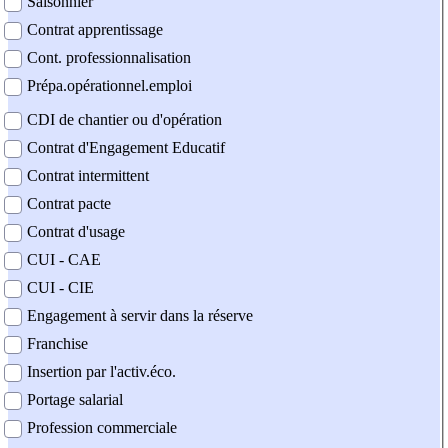
Saisonnier
Contrat apprentissage
Cont. professionnalisation
Prépa.opérationnel.emploi
CDI de chantier ou d'opération
Contrat d'Engagement Educatif
Contrat intermittent
Contrat pacte
Contrat d'usage
CUI - CAE
CUI - CIE
Engagement à servir dans la réserve
Franchise
Insertion par l'activ.éco.
Portage salarial
Profession commerciale