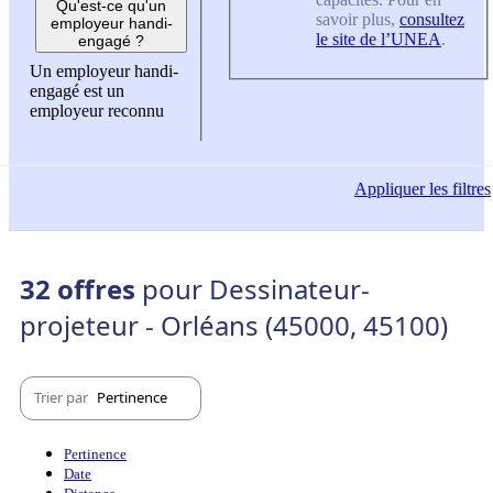
Qu'est-ce qu'un
savoir plus,
consultez
employeur handi-
le site de l’UNEA
.
engagé ?
Un employeur handi-
engagé est un
employeur reconnu
Appliquer
les filtres
32 offres
pour Dessinateur-
projeteur - Orléans (45000, 45100)
Trier par
Pertinence
Pertinence
Date