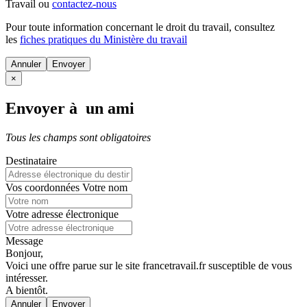
Travail ou
contactez-nous
Pour toute information concernant le
droit du travail
, consultez
les
fiches pratiques du Ministère du travail
Annuler
×
Envoyer à un ami
Tous les champs sont obligatoires
Destinataire
Vos coordonnées
Votre nom
Votre adresse électronique
Message
Bonjour,
Voici une offre parue sur le site francetravail.fr susceptible de vous
intéresser.
A bientôt.
Annuler