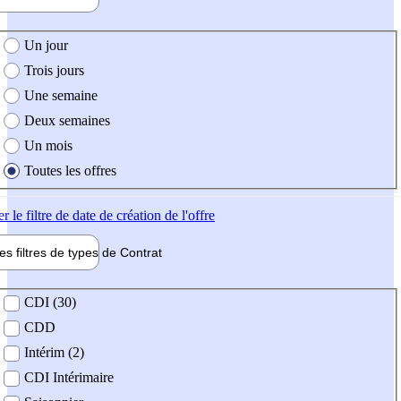
e création de l'offre
Un jour
Trois jours
Une semaine
Deux semaines
Un mois
Toutes les offres
er
le filtre de date de création de l'offre
les filtres de types de
Contrat
de contrat
CDI (30)
CDD
Intérim (2)
CDI Intérimaire