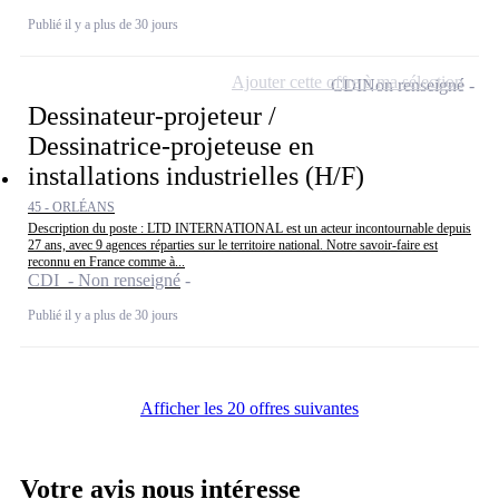
Publié il y a plus de 30 jours
Ajouter cette offre à ma sélection
CDI
Non renseigné
Dessinateur-projeteur /
Dessinatrice-projeteuse en
installations industrielles (H/F)
45 - ORLÉANS
Description du poste : LTD INTERNATIONAL est un acteur incontournable depuis
27 ans, avec 9 agences réparties sur le territoire national. Notre savoir-faire est
reconnu en France comme à...
CDI - Non renseigné
Publié il y a plus de 30 jours
Afficher les 20 offres suivantes
Votre avis nous intéresse