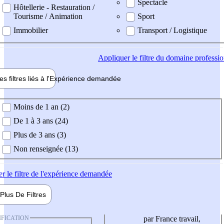
Spectacle
Hôtellerie - Restauration /
Tourisme / Animation
Sport
Immobilier
Transport / Logistique
Appliquer
le filtre du domaine professi
es filtres liés à l'
Expérience
demandée
ience demandée
Moins de 1 an (2)
De 1 à 3 ans (24)
Plus de 3 ans (3)
Non renseignée (13)
er
le filtre de l'expérience demandée
Plus De
Filtres
IFICATION
par France travail,