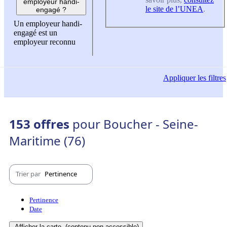
employeur handi-
le site de l’UNEA
.
engagé ?
Un employeur handi-
engagé est un
employeur reconnu
Appliquer
les filtres
153 offres
pour Boucher - Seine-
Maritime (76)
Trier par
Pertinence
Pertinence
Date
Afficher la carte
(contenu non-accessible)