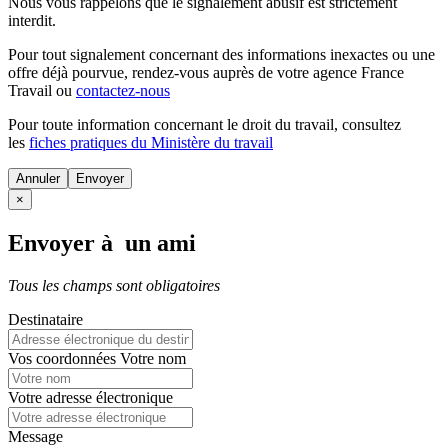
Nous vous rappelons que le signalement abusif est strictement
interdit.
Pour tout signalement concernant des
informations inexactes
ou une
offre déjà pourvue
, rendez-vous auprès de votre agence France
Travail ou
contactez-nous
Pour toute information concernant le
droit du travail
, consultez
les
fiches pratiques du Ministère du travail
Annuler
×
Envoyer à un ami
Tous les champs sont obligatoires
Destinataire
Vos coordonnées
Votre nom
Votre adresse électronique
Message