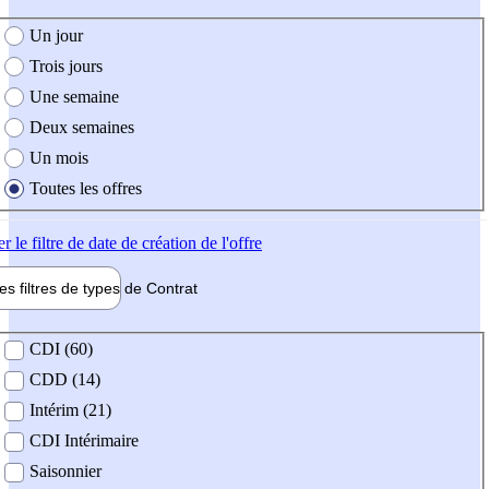
e création de l'offre
Un jour
Trois jours
Une semaine
Deux semaines
Un mois
Toutes les offres
er
le filtre de date de création de l'offre
les filtres de types de
Contrat
de contrat
CDI (60)
CDD (14)
Intérim (21)
CDI Intérimaire
Saisonnier