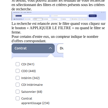
Si besoin, vous pouvez affiner les résultats de votre recherche
en sélectionnant des filtres et critères présents sous les critères
de recherche.
La recherche est relancée avec le filtre quand vous cliquez sur
le bouton « APPLIQUER LE FILTRE » ou quand le filtre se
ferme.
Pour certains d'entre eux, un compteur indique le nombre
d'offres correspondant.