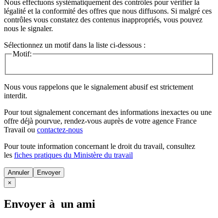
Nous effectuons systématiquement des contrôles pour vérifier la
légalité et la conformité des offres que nous diffusons. Si malgré ces
contrôles vous constatez des contenus inappropriés, vous pouvez
nous le signaler.
Sélectionnez un motif dans la liste ci-dessous :
Motif:
Nous vous rappelons que le signalement abusif est strictement
interdit.
Pour tout signalement concernant des
informations inexactes
ou une
offre déjà pourvue
, rendez-vous auprès de votre agence France
Travail ou
contactez-nous
Pour toute information concernant le
droit du travail
, consultez
les
fiches pratiques du Ministère du travail
Annuler
×
Envoyer à un ami