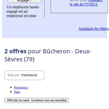
engagé ?
le site de l’UNEA
.
Un employeur handi-
engagé est un
employeur reconnu
Appliquer
les filtres
2 offres
pour Bûcheron - Deux-
Sèvres (79)
Trier par
Pertinence
Pertinence
Date
Afficher la carte
(contenu non-accessible)