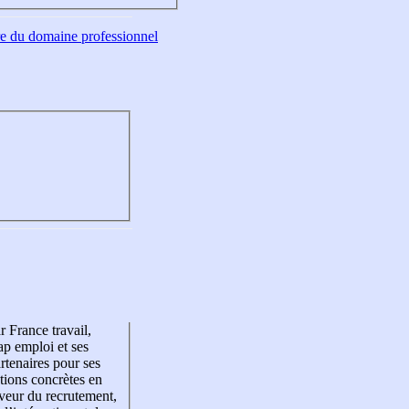
tre du domaine professionnel
r France travail,
p emploi et ses
rtenaires pour ses
tions concrètes en
veur du recrutement,