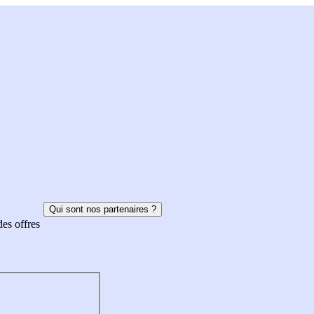
Qui sont nos partenaires ?
des offres