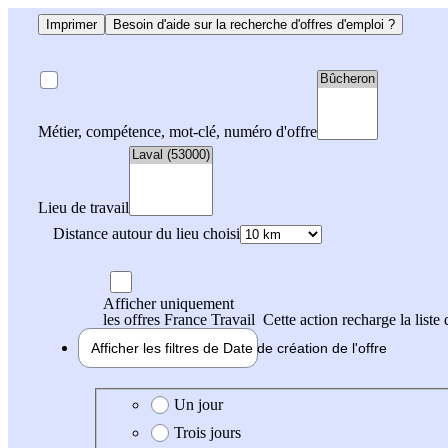
Imprimer
Besoin d'aide sur la recherche d'offres d'emploi ?
Métier, compétence, mot-clé, numéro d'offre
Lieu de travail
Distance autour du lieu choisi
Afficher uniquement
les offres France Travail
Cette action recharge la liste 
Afficher les filtres de
Date de création
de l'offre
Date de création de l'offre
Un jour
Trois jours