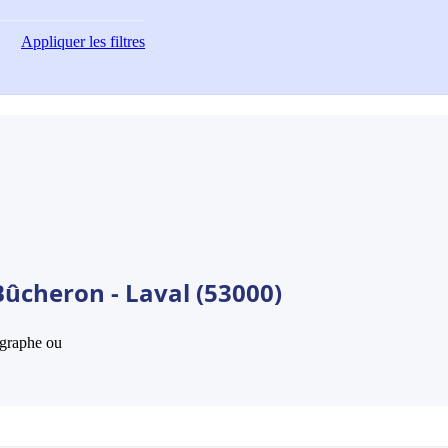
Appliquer
les filtres
Bûcheron - Laval (53000)
hographe ou