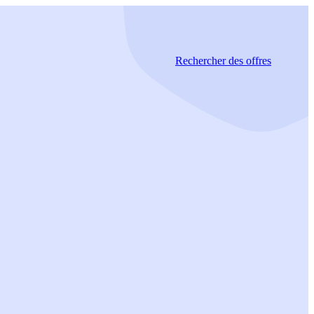
Rechercher
des offres