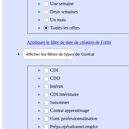
Une semaine
Deux semaines
Un mois
Toutes les offres
Appliquer
le filtre de date de création de l'offre
Afficher les filtres de types de
Contrat
Type de contrat
CDI
CDD
Intérim
CDI Intérimaire
Saisonnier
Contrat apprentissage
Cont. professionnalisation
Prépa.opérationnel.emploi