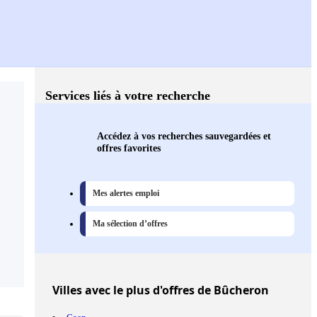
Services liés à votre recherche
Accédez à vos recherches sauvegardées et
offres favorites
Mes alertes emploi
Ma sélection d’offres
Villes
avec le plus d'offres de Bûcheron