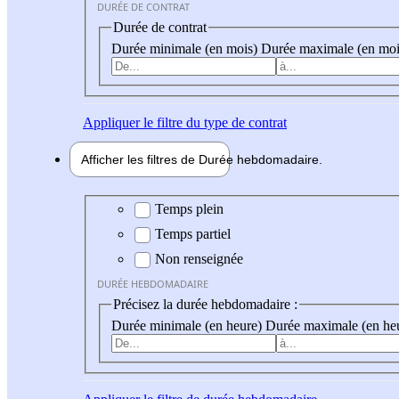
DURÉE DE CONTRAT
Durée de contrat
Durée minimale (en mois)
Durée maximale (en moi
Appliquer
le filtre du type de contrat
Afficher les filtres de
Durée hebdo
madaire
Durée hebdomadaire
Temps plein
Temps partiel
Non renseignée
DURÉE HEBDOMADAIRE
Précisez la durée hebdomadaire :
Durée minimale (en heure)
Durée maximale (en he