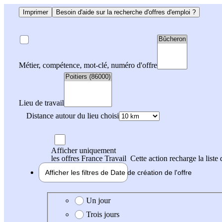
Imprimer
Besoin d'aide sur la recherche d'offres d'emploi ?
Métier, compétence, mot-clé, numéro d'offre
Lieu de travail
Distance autour du lieu choisi
Afficher uniquement
les offres France Travail
Cette action recharge la liste 
Afficher les filtres de
Date de création
de l'offre
Date de création de l'offre
Un jour
Trois jours