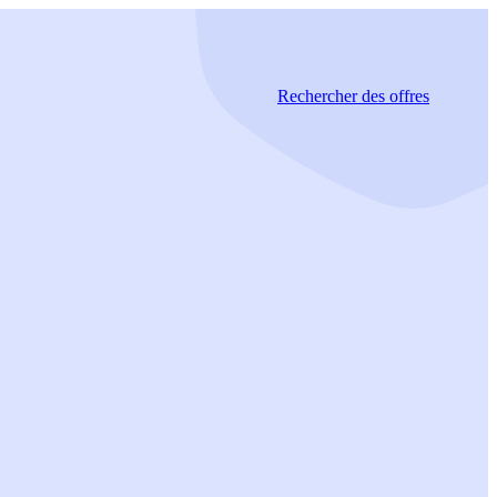
Rechercher
des offres