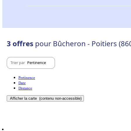
3 offres
pour Bûcheron - Poitiers (86
Trier par
Pertinence
Pertinence
Date
Distance
Afficher la carte
(contenu non-accessible)