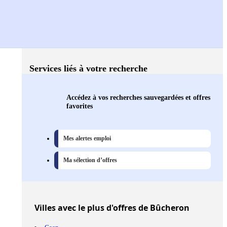
Services liés à votre recherche
Accédez à vos recherches sauvegardées et offres
favorites
Mes alertes emploi
Ma sélection d’offres
Villes
avec le plus d'offres de Bûcheron