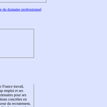
tre du domaine professionnel
r France travail,
p emploi et ses
rtenaires pour ses
tions concrètes en
veur du recrutement,