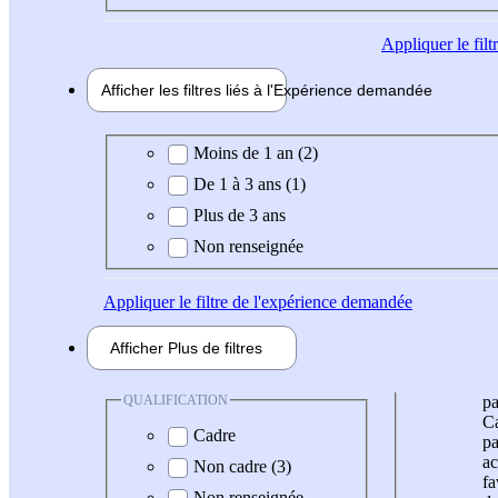
Appliquer
le fil
Afficher les filtres liés à l'
Expérience
demandée
Expérience demandée
Moins de 1 an (2)
De 1 à 3 ans (1)
Plus de 3 ans
Non renseignée
Appliquer
le filtre de l'expérience demandée
Afficher
Plus de
filtres
QUALIFICATION
pa
Ca
Cadre
pa
ac
Non cadre (3)
fa
Non renseignée