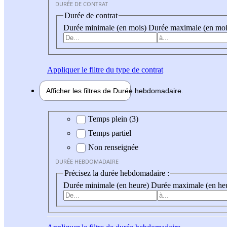
DURÉE DE CONTRAT
Durée de contrat
Durée minimale (en mois)
Durée maximale (en moi
Appliquer
le filtre du type de contrat
Afficher les filtres de
Durée hebdo
madaire
Durée hebdomadaire
Temps plein (3)
Temps partiel
Non renseignée
DURÉE HEBDOMADAIRE
Précisez la durée hebdomadaire :
Durée minimale (en heure)
Durée maximale (en he