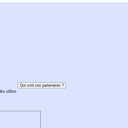
Qui sont nos partenaires ?
des offres