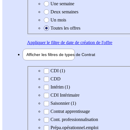
Une semaine
Deux semaines
Un mois
Toutes les offres
Appliquer
le filtre de date de création de l'offre
Afficher les filtres de types de
Contrat
Type de contrat
CDI (1)
CDD
Intérim (1)
CDI Intérimaire
Saisonnier (1)
Contrat apprentissage
Cont. professionnalisation
Prépa.opérationnel.emploi