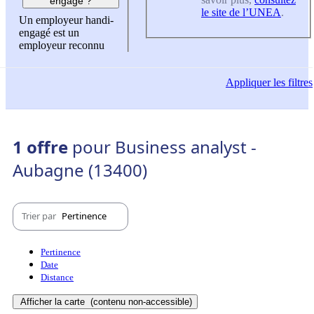
engagé ?
le site de l’UNEA
.
Un employeur handi-
engagé est un
employeur reconnu
Appliquer
les filtres
1 offre
pour Business analyst -
Aubagne (13400)
Trier par
Pertinence
Pertinence
Date
Distance
Afficher la carte
(contenu non-accessible)