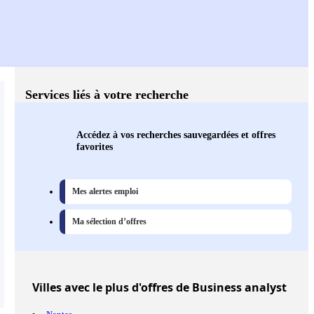
Services liés à votre recherche
Accédez à vos recherches sauvegardées et offres
favorites
Mes alertes emploi
Ma sélection d’offres
Villes
avec le plus d'offres de Business analyst