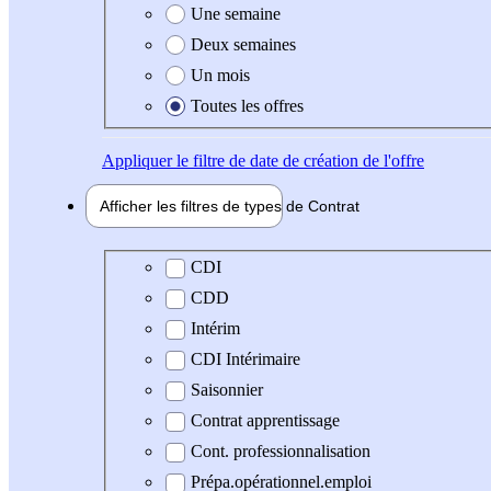
Une semaine
Deux semaines
Un mois
Toutes les offres
Appliquer
le filtre de date de création de l'offre
Afficher les filtres de types de
Contrat
Type de contrat
CDI
CDD
Intérim
CDI Intérimaire
Saisonnier
Contrat apprentissage
Cont. professionnalisation
Prépa.opérationnel.emploi