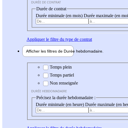
DURÉE DE CONTRAT
Durée de contrat
Durée minimale (en mois)
Durée maximale (en moi
Appliquer
le filtre du type de contrat
Afficher les filtres de
Durée hebdo
madaire
Durée hebdomadaire
Temps plein
Temps partiel
Non renseignée
DURÉE HEBDOMADAIRE
Précisez la durée hebdomadaire :
Durée minimale (en heure)
Durée maximale (en he