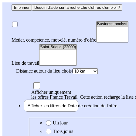
Imprimer
Besoin d'aide sur la recherche d'offres d'emploi ?
Métier, compétence, mot-clé, numéro d'offre
Lieu de travail
Distance autour du lieu choisi
Afficher uniquement
les offres France Travail
Cette action recharge la liste 
Afficher les filtres de
Date de création
de l'offre
Date de création de l'offre
Un jour
Trois jours