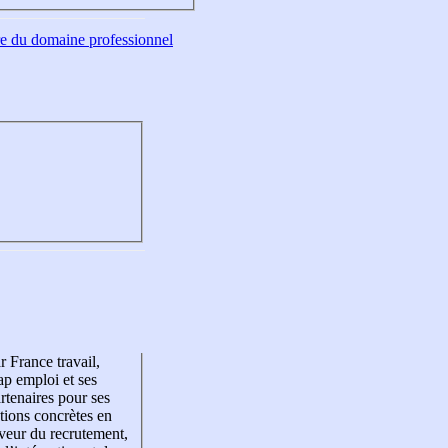
tre du domaine professionnel
r France travail,
p emploi et ses
rtenaires pour ses
tions concrètes en
veur du recrutement,