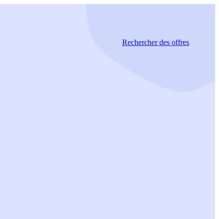
Rechercher
des offres