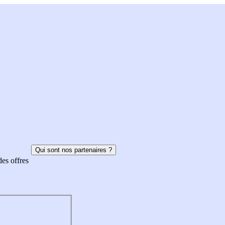
Qui sont nos partenaires ?
des offres