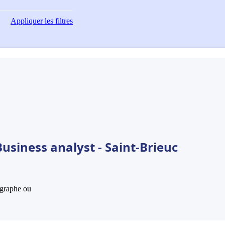
Appliquer
les filtres
usiness analyst - Saint-Brieuc
hographe ou