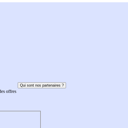
Qui sont nos partenaires ?
des offres