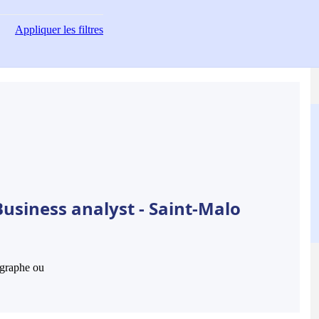
Appliquer
les filtres
usiness analyst - Saint-Malo
hographe ou