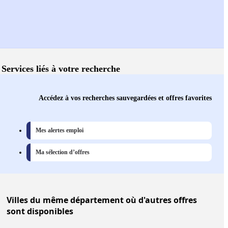
Services liés à votre recherche
Accédez à vos recherches sauvegardées et offres favorites
Mes alertes emploi
Ma sélection d’offres
Villes
du même département où d'autres offres
sont disponibles