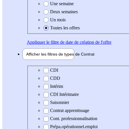
Une semaine
Deux semaines
Un mois
Toutes les offres
Appliquer
le filtre de date de création de l'offre
Afficher les filtres de types de
Contrat
Type de contrat
CDI
CDD
Intérim
CDI Intérimaire
Saisonnier
Contrat apprentissage
Cont. professionnalisation
Prépa.opérationnel.emploi