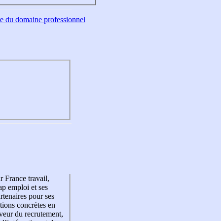
tre du domaine professionnel
r France travail,
p emploi et ses
rtenaires pour ses
tions concrètes en
veur du recrutement,