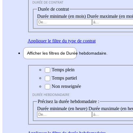
DURÉE DE CONTRAT
Durée de contrat
Durée minimale (en mois)
Durée maximale (en moi
Appliquer
le filtre du type de contrat
Afficher les filtres de
Durée hebdo
madaire
Durée hebdomadaire
Temps plein
Temps partiel
Non renseignée
DURÉE HEBDOMADAIRE
Précisez la durée hebdomadaire :
Durée minimale (en heure)
Durée maximale (en he