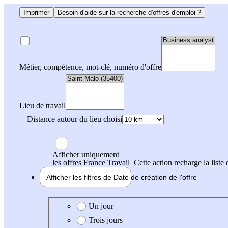
Imprimer
Besoin d'aide sur la recherche d'offres d'emploi ?
Métier, compétence, mot-clé, numéro d'offre
Lieu de travail
Distance autour du lieu choisi
Afficher uniquement
les offres France Travail
Cette action recharge la liste 
Afficher les filtres de
Date de création
de l'offre
Date de création de l'offre
Un jour
Trois jours