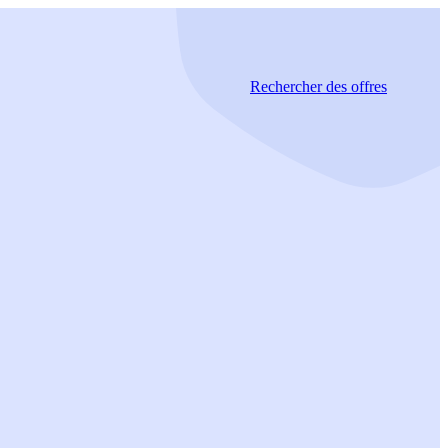
Rechercher
des offres