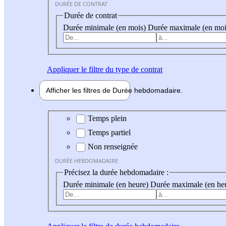
DURÉE DE CONTRAT
Durée de contrat
Durée minimale (en mois)
Durée maximale (en moi
Appliquer
le filtre du type de contrat
Afficher les filtres de
Durée hebdo
madaire
Durée hebdomadaire
Temps plein
Temps partiel
Non renseignée
DURÉE HEBDOMADAIRE
Précisez la durée hebdomadaire :
Durée minimale (en heure)
Durée maximale (en he