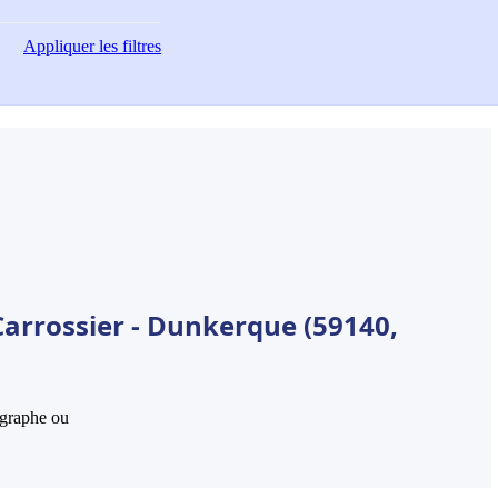
Appliquer
les filtres
Carrossier - Dunkerque (59140,
hographe ou