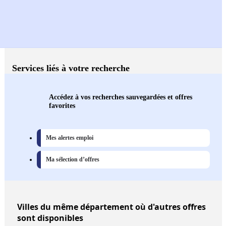
Services liés à votre recherche
Accédez à vos recherches sauvegardées et offres
favorites
Mes alertes emploi
Ma sélection d’offres
Villes
du même département où d'autres offres
sont disponibles