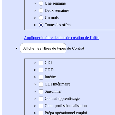
Une semaine
Deux semaines
Un mois
Toutes les offres
Appliquer
le filtre de date de création de l'offre
Afficher les filtres de types de
Contrat
Type de contrat
CDI
CDD
Intérim
CDI Intérimaire
Saisonnier
Contrat apprentissage
Cont. professionnalisation
Prépa.opérationnel.emploi