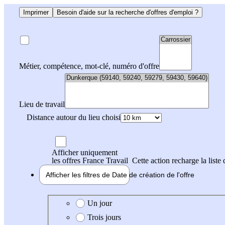
Imprimer
Besoin d'aide sur la recherche d'offres d'emploi ?
Métier, compétence, mot-clé, numéro d'offre
Lieu de travail
Distance autour du lieu choisi
Afficher uniquement
les offres France Travail
Cette action recharge la liste 
Afficher les filtres de
Date de création
de l'offre
Date de création de l'offre
Un jour
Trois jours