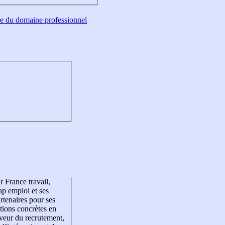
tre du domaine professionnel
r France travail,
p emploi et ses
rtenaires pour ses
tions concrètes en
veur du recrutement,