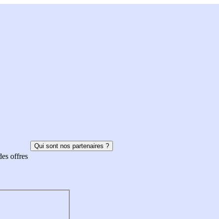
Qui sont nos partenaires ?
des offres