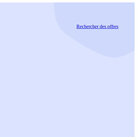
Rechercher
des offres