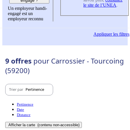
engagé ?
le site de l’UNEA
.
Un employeur handi-
engagé est un
employeur reconnu
Appliquer
les filtres
9 offres
pour Carrossier - Tourcoing
(59200)
Trier par
Pertinence
Pertinence
Date
Distance
Afficher la carte
(contenu non-accessible)