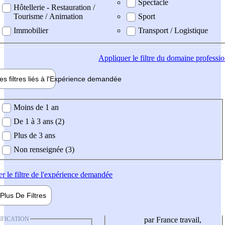
Spectacle
Hôtellerie - Restauration /
Tourisme / Animation
Sport
Immobilier
Transport / Logistique
Appliquer
le filtre du domaine professi
es filtres liés à l'
Expérience
demandée
ience demandée
Moins de 1 an
De 1 à 3 ans (2)
Plus de 3 ans
Non renseignée (3)
er
le filtre de l'expérience demandée
Plus De
Filtres
IFICATION
par France travail,