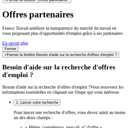
Offres partenaires
France Travail améliore la transparence du marché du travail en
vous proposant plus d'opportunités d'emploi grâce à ses partenaires
En savoir plus
Fermer
×
Fermer la fenêtre Besoin d'aide sur la recherche d'offres d'emploi ?
Besoin d'aide sur la recherche d'offres
d'emploi ?
Besoin d'aide sur la recherche d'offres d'emploi ?
Vous trouverez les
informations essentielles en cliquant sur l'étape qui vous intéresse
1. Lancer votre recherche
Pour lancer une recherche d'offres, vous devez saisir au moins
un des deux champs :
« Métier, compétence, mot-clé, n° d'offre »