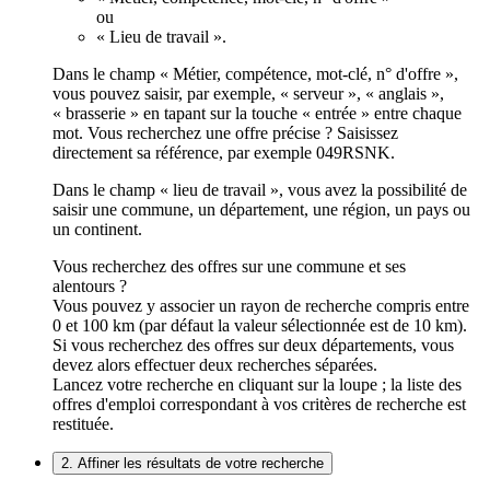
ou
« Lieu de travail ».
Dans le champ « Métier, compétence, mot-clé, n° d'offre »,
vous pouvez saisir, par exemple, « serveur », « anglais »,
« brasserie » en tapant sur la touche « entrée » entre chaque
mot. Vous recherchez une offre précise ? Saisissez
directement sa référence, par exemple 049RSNK.
Dans le champ « lieu de travail », vous avez la possibilité de
saisir une commune, un département, une région, un pays ou
un continent.
Vous recherchez des offres sur une commune et ses
alentours ?
Vous pouvez y associer un rayon de recherche compris entre
0 et 100 km (par défaut la valeur sélectionnée est de 10 km).
Si vous recherchez des offres sur deux départements, vous
devez alors effectuer deux recherches séparées.
Lancez votre recherche en cliquant sur la loupe ; la liste des
offres d'emploi correspondant à vos critères de recherche est
restituée.
2. Affiner les résultats de votre recherche